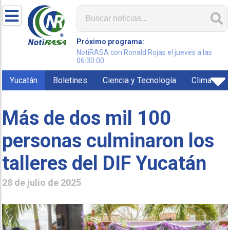
Próximo programa:
NotiRASA con Ronald Rojas el jueves a las
06:30:00
Yucatán
Boletines
Ciencia y Tecnología
Clima
Más de dos mil 100
personas culminaron los
talleres del DIF Yucatán
28 de julio de 2025