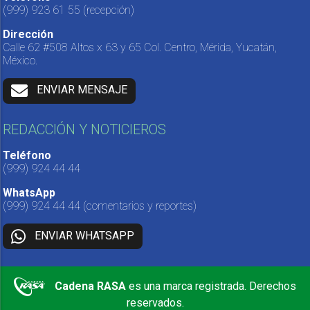
(999) 923 61 55
(recepción)
Dirección
Calle 62 #508 Altos x 63 y 65 Col. Centro, Mérida, Yucatán,
México.
ENVIAR MENSAJE
REDACCIÓN Y NOTICIEROS
Teléfono
(999) 924 44 44
WhatsApp
(999) 924 44 44
(comentarios y reportes)
ENVIAR WHATSAPP
Cadena RASA
es una marca registrada. Derechos
reservados.