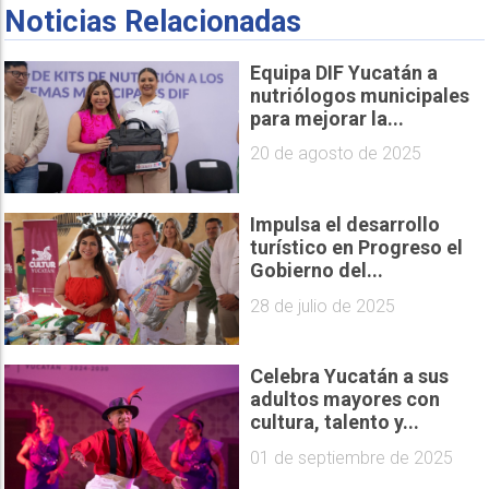
Noticias Relacionadas
Equipa DIF Yucatán a
nutriólogos municipales
para mejorar la...
20 de agosto de 2025
Impulsa el desarrollo
turístico en Progreso el
Gobierno del...
28 de julio de 2025
Celebra Yucatán a sus
adultos mayores con
cultura, talento y...
01 de septiembre de 2025