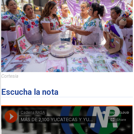
Cortesía
Escucha la nota