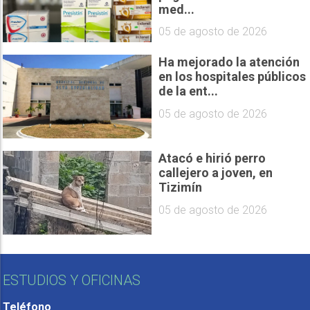
med...
05 de agosto de 2026
Ha mejorado la atención
en los hospitales públicos
de la ent...
05 de agosto de 2026
Atacó e hirió perro
callejero a joven, en
Tizimín
05 de agosto de 2026
ESTUDIOS Y OFICINAS
Teléfono