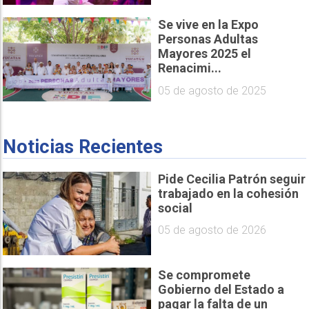
Se vive en la Expo
Personas Adultas
Mayores 2025 el
Renacimi...
05 de agosto de 2025
Noticias Recientes
Pide Cecilia Patrón seguir
trabajado en la cohesión
social
05 de agosto de 2026
Se compromete
Gobierno del Estado a
pagar la falta de un