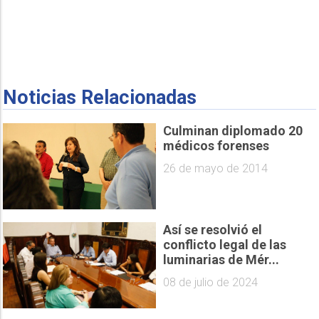
Noticias Relacionadas
Culminan diplomado 20
médicos forenses
26 de mayo de 2014
Así se resolvió el
conflicto legal de las
luminarias de Mér...
08 de julio de 2024