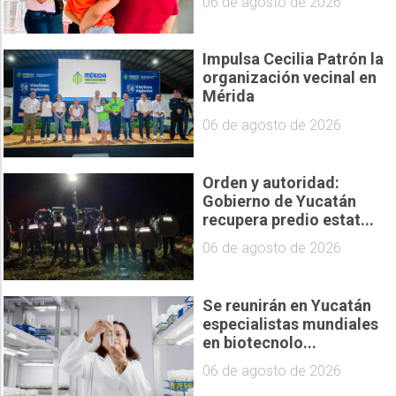
06 de agosto de 2026
Impulsa Cecilia Patrón la
organización vecinal en
Mérida
06 de agosto de 2026
Orden y autoridad:
Gobierno de Yucatán
recupera predio estat...
06 de agosto de 2026
Se reunirán en Yucatán
especialistas mundiales
en biotecnolo...
06 de agosto de 2026