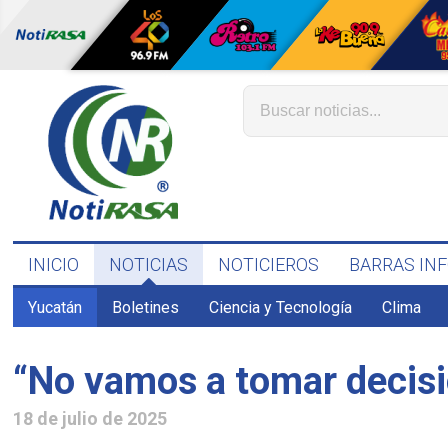
INICIO
NOTICIAS
NOTICIEROS
BARRAS IN
Yucatán
Boletines
Ciencia y Tecnología
Clima
“No vamos a tomar decisi
18 de julio de 2025