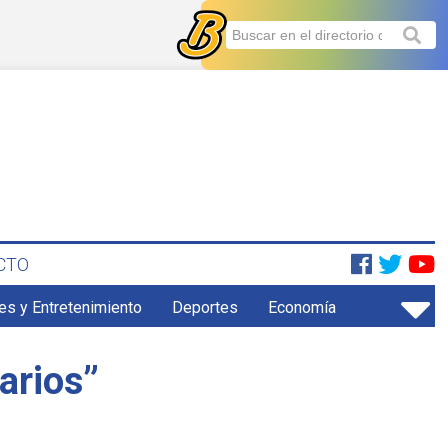
CTO
es y Entretenimiento
Deportes
Economía
arios”