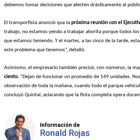
debemos tomar decisiones que afecten drásticamente al público 
El transportista anunció que la 
próxima reunión con el Ejecuti
trabajo, no estamos yendo a trabajar ahorita porque todos los
que estamos teniendo. Y el martes, a las cinco de la tarde, es
este problema que tenemos”, detalló.
Asimismo, el empresario también precisó, con números, la ma
ciento
. “Dejan de funcionar un promedio de 149 unidades. No
observación de toda la mañana, cuando todo el parque vehicular
concluyó Quintal, aclarando que la flota completa opera durant
Información de
Ronald Rojas