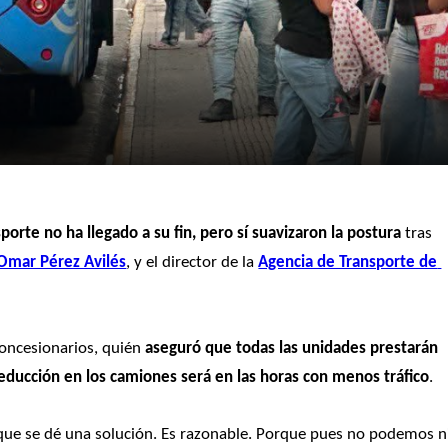
porte no ha llegado a su fin, pero sí suavizaron la postura
 tras 
Omar Pérez Avilés
, y el director de la 
Agencia de Transporte de 
oncesionarios, quién 
aseguró que todas las unidades prestarán 
reducción en los camiones será en las horas con menos tráfico
.
ue se dé una solución. Es razonable. Porque pues no podemos ni