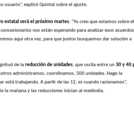
usuario”, explicó Quintal sobre el ajuste.
vo estatal será el próximo martes
. “Yo creo que estamos sobre el
 concesionarios nos están esperando para analizar esos acuerdos
taremos aquí otra vez, para que juntos busquemos dar solución a 
gnitud de la
 reducción de unidades
, que oscila entre un 
30 y 40 p
sotros administramos, coordinamos, 500 unidades. Hago la 
 está trabajando. A partir de las 12, es cuando racionamos”, 
e la mañana y las reducciones inician al mediodía.