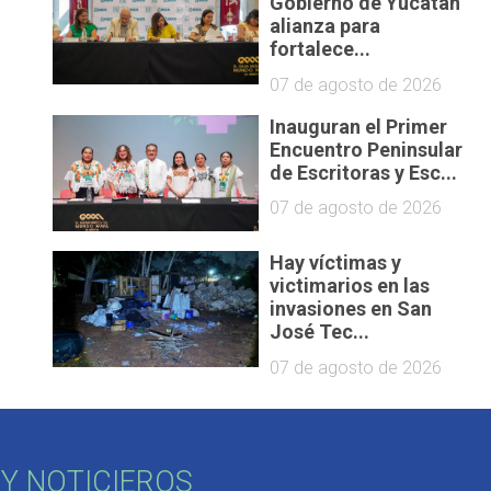
Gobierno de Yucatán
alianza para
fortalece...
07 de agosto de 2026
Inauguran el Primer
Encuentro Peninsular
de Escritoras y Esc...
07 de agosto de 2026
Hay víctimas y
victimarios en las
invasiones en San
José Tec...
07 de agosto de 2026
Y NOTICIEROS