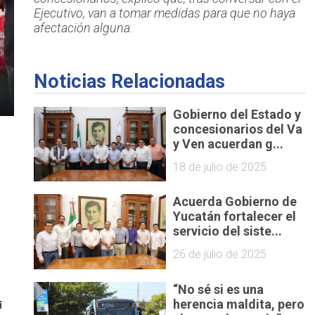
Ejecutivo, van a tomar medidas para que no haya
afectación alguna.
Noticias Relacionadas
Gobierno del Estado y
concesionarios del Va
y Ven acuerdan g...
18 de julio de 2025
Acuerda Gobierno de
Yucatán fortalecer el
servicio del siste...
26 de julio de 2025
“No sé si es una
herencia maldita, pero
 