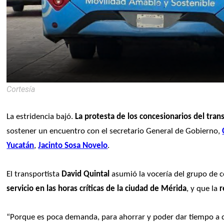
Cortesía
La estridencia bajó. 
La protesta de los concesionarios del trans
sostener un encuentro con el secretario General de Gobierno, 
Yucatán
, 
Jacinto Sosa Novelo
. 
El transportista 
David Quintal
 asumió la vocería del grupo de c
servicio en las horas críticas de la ciudad de Mérida
, y que la
 
“Porque es poca demanda, para ahorrar y poder dar tiempo a q