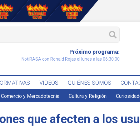
Próximo programa:
NotiRASA con Ronald Rojas el lunes a las 06:30:00
FORMATIVAS
VIDEOS
QUIÉNES SOMOS
CONTA
Comercio y Mercadotecnia
Cultura y Religión
Curiosidad
ones que afecten a los usu