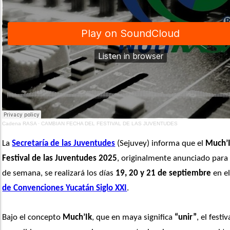
Cadena RASA
·
CAMBIAN FECHA DEL FESTIVAL DE LAS JUVENTUDES
La 
Secretaría de las Juventudes
 (Sejuvey) informa que el
 Much’I
Festival de las Juventudes 2025
, originalmente anunciado para e
de semana, se realizará los días 
19, 20 y 21 de septiembre
 en el
de Convenciones Yucatán Siglo XXI
.
Bajo el concepto
 Much’Ik
, que en maya significa 
“unir”
, el festiv