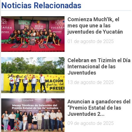
Noticias Relacionadas
Comienza Much’Ik, el
mes que une a las
juventudes de Yucatán
01 de agosto de 2025
Celebran en Tizimín el Día
Internacional de las
Juventudes
13 de agosto de 2025
Anuncian a ganadores del
“Premio Estatal de las
Juventudes 2...
09 de agosto de 2025