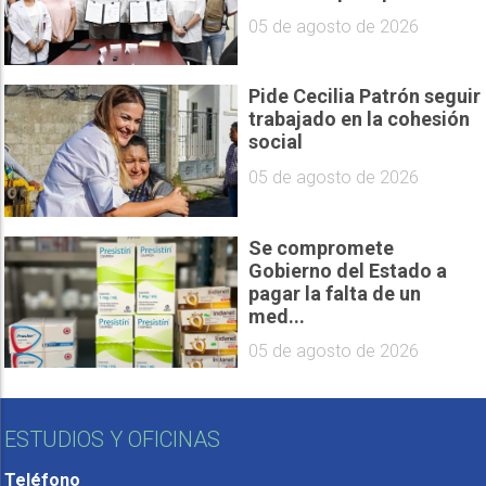
05 de agosto de 2026
Pide Cecilia Patrón seguir
trabajado en la cohesión
social
05 de agosto de 2026
Se compromete
Gobierno del Estado a
pagar la falta de un
med...
05 de agosto de 2026
ESTUDIOS Y OFICINAS
Teléfono