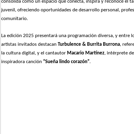
consolida como un espacio que conecta, inspira y reconoce el ta
juvenil, ofreciendo oportunidades de desarrollo personal, profesi
comunitario.
La edición 2025 presentará una programación diversa, y entre lo
artistas invitados destacan 
Turbulence & Burrita Burrona
, refer
la cultura digital, y el cantautor 
Macario Martínez
, intérprete de 
inspiradora canción 
“Sueña lindo corazón”
. 