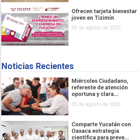
Ofrecen tarjeta bienestar
joven en Tizimín
05 de agosto de 2025
Noticias Recientes
Miércoles Ciudadano,
referente de atención
oportuna y clara...
05 de agosto de 2026
Comparte Yucatán con
Oaxaca estrategia
científica para preve...