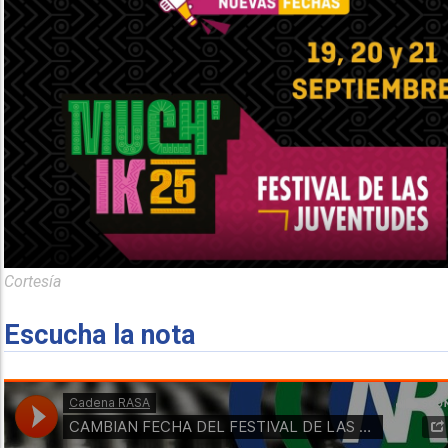
Cortesía
Escucha la nota