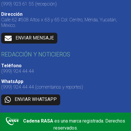
(999) 923 61 55
(recepción)
Dirección
Calle 62 #508 Altos x 63 y 65 Col. Centro, Mérida, Yucatán,
México.
ENVIAR MENSAJE
REDACCIÓN Y NOTICIEROS
Teléfono
(999) 924 44 44
WhatsApp
(999) 924 44 44
(comentarios y reportes)
ENVIAR WHATSAPP
Cadena RASA
es una marca registrada. Derechos
reservados.