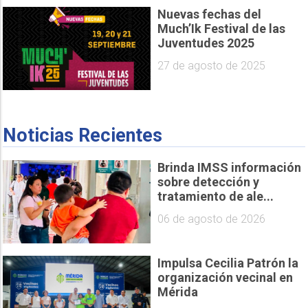
Nuevas fechas del
Much’Ik Festival de las
Juventudes 2025
27 de agosto de 2025
Noticias Recientes
Brinda IMSS información
sobre detección y
tratamiento de ale...
06 de agosto de 2026
Impulsa Cecilia Patrón la
organización vecinal en
Mérida