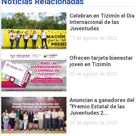
Noticias Relacionadas
Celebran en Tizimín el Día
Internacional de las
Juventudes
13 de agosto de 2025
Ofrecen tarjeta bienestar
joven en Tizimín
05 de agosto de 2025
Anuncian a ganadores del
“Premio Estatal de las
Juventudes 2...
09 de agosto de 2025