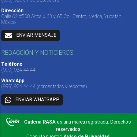
Dirección
Calle 62 #508 Altos x 63 y 65 Col. Centro, Mérida, Yucatán,
México.
ENVIAR MENSAJE
REDACCIÓN Y NOTICIEROS
Teléfono
(999) 924 44 44
WhatsApp
(999) 924 44 44
(comentarios y reportes)
ENVIAR WHATSAPP
Cadena RASA
es una marca registrada. Derechos
reservados.
Consulta nuestro
Aviso de Privacidad
.