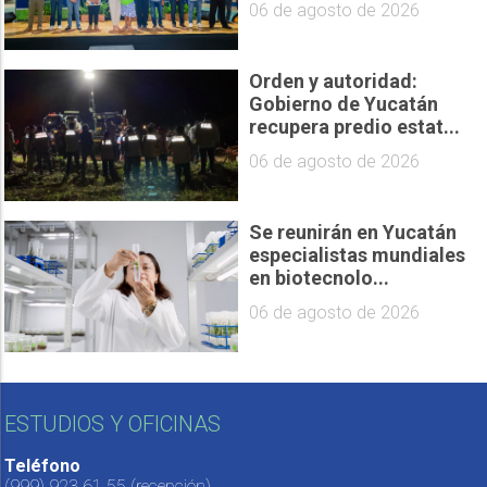
06 de agosto de 2026
Orden y autoridad:
Gobierno de Yucatán
recupera predio estat...
06 de agosto de 2026
Se reunirán en Yucatán
especialistas mundiales
en biotecnolo...
06 de agosto de 2026
ESTUDIOS Y OFICINAS
Teléfono
(999) 923 61 55
(recepción)