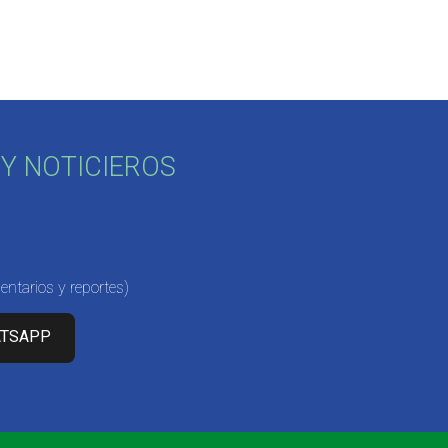
Y NOTICIEROS
ntarios y reportes)
ATSAPP