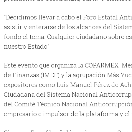
“Decidimos llevar a cabo el Foro Estatal Ant
asistir y enterarse de los alcances del Sist
fondo el tema. Cualquier ciudadano sobre es
nuestro Estado”
Este evento que organiza la COPARMEX Mérid
de Finanzas (IMEF) y la agrupación Más Yuca
expositores como Luis Manuel Pérez de Acha
Ciudadana del Sistema Nacional Anticorrup
del Comité Técnico Nacional Anticorrupción
empresario e impulsor de la plataforma y el