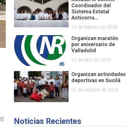
Coordinador del
Sistema Estatal
Anticorru...
10 de febrero de 2018
Organizan maratón
por aniversario de
Valladolid
12 de abril de 2019
Organizan actividades
deportivas en Sucilá
01 de octubre de 2018
el
Noticias Recientes