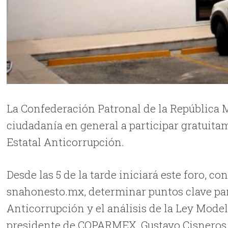
La Confederación Patronal de la República
ciudadanía en general a participar gratuita
Estatal Anticorrupción.
Desde las 5 de la tarde iniciará este foro, co
snahonesto.mx, determinar puntos clave par
Anticorrupción y el análisis de la Ley Mode
presidente de COPARMEX, Gustavo Cisneros 