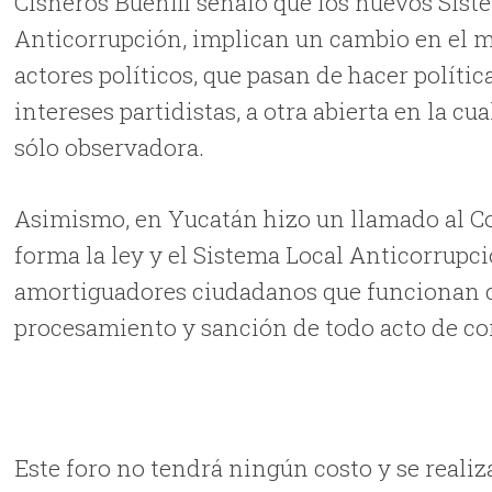
Cisneros Buenfil señaló que los nuevos Sis
Anticorrupción, implican un cambio en el m
actores políticos, que pasan de hacer políti
intereses partidistas, a otra abierta en la cua
sólo observadora.
Asimismo, en Yucatán hizo un llamado al Co
forma la ley y el Sistema Local Anticorrupció
amortiguadores ciudadanos que funcionan c
procesamiento y sanción de todo acto de co
Este foro no tendrá ningún costo y se reali