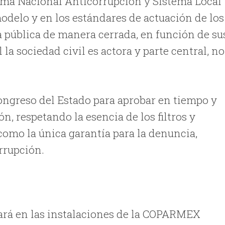
tema Nacional Anticorrupción y Sistema Local
odelo y en los estándares de actuación de los
ca pública de manera cerrada, en función de su
l la sociedad civil es actora y parte central, no
ngreso del Estado para aprobar en tiempo y
n, respetando la esencia de los filtros y
omo la única garantía para la denuncia,
rrupción.
zará en las instalaciones de la COPARMEX