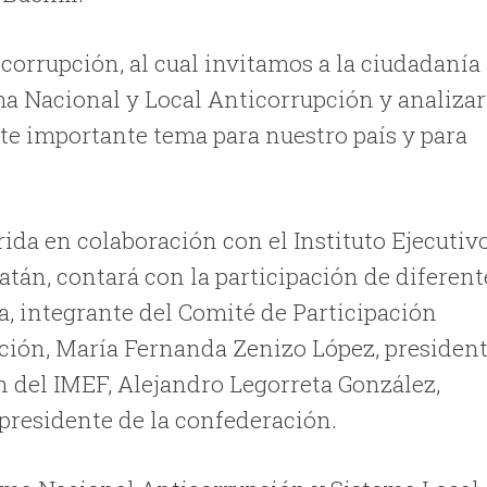
icorrupción, al cual invitamos a la ciudadanía
ema Nacional y Local Anticorrupción y analizar
te importante tema para nuestro país y para
a en colaboración con el Instituto Ejecutiv
tán, contará con la participación de diferent
, integrante del Comité de Participación
ción, María Fernanda Zenizo López, presiden
 del IMEF, Alejandro Legorreta González,
 presidente de la confederación.