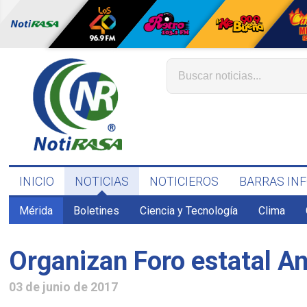
INICIO
NOTICIAS
NOTICIEROS
BARRAS IN
Mérida
Boletines
Ciencia y Tecnología
Clima
Organizan Foro estatal A
03 de junio de 2017