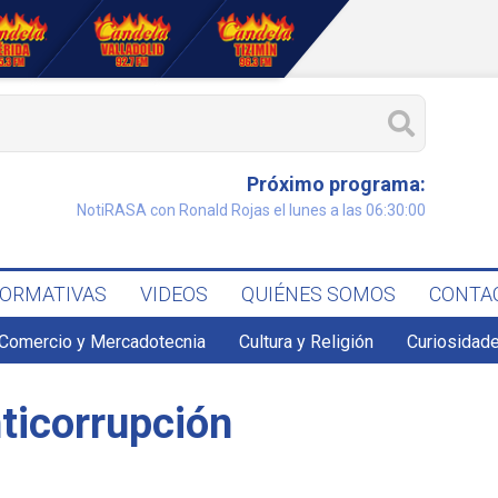
Próximo programa:
NotiRASA con Ronald Rojas el lunes a las 06:30:00
FORMATIVAS
VIDEOS
QUIÉNES SOMOS
CONTA
Comercio y Mercadotecnia
Cultura y Religión
Curiosidade
nticorrupción