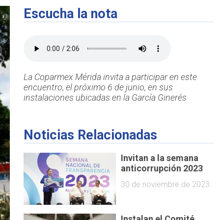
Escucha la nota
La Coparmex Mérida invita a participar en este
encuentro, el próximo 6 de junio, en sus
instalaciones ubicadas en la García Ginerés
Noticias Relacionadas
Invitan a la semana
anticorrupción 2023
30 de noviembre de 2023
Instalan el Comité