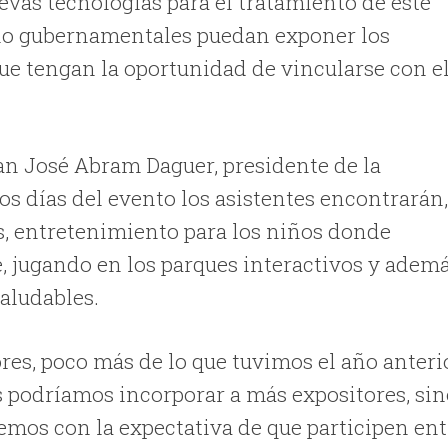
evas tecnologías para el tratamiento de este
s no gubernamentales puedan exponer los
ue tengan la oportunidad de vincularse con e
n José Abram Daguer, presidente de la
s días del evento los asistentes encontrarán
es, entretenimiento para los niños donde
 jugando en los parques interactivos y ademá
aludables.
es, poco más de lo que tuvimos el año anterio
s podríamos incorporar a más expositores, si
emos con la expectativa de que participen ent