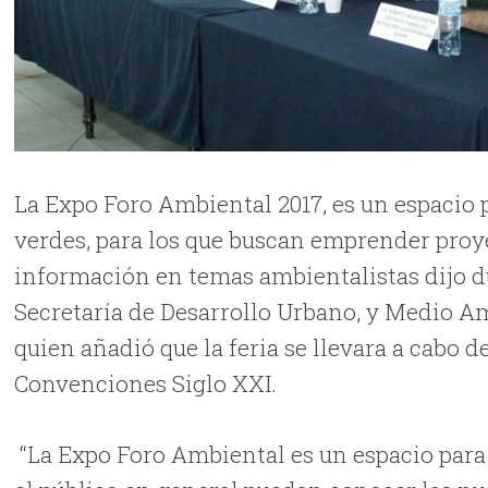
La Expo Foro Ambiental 2017, es un espacio
verdes, para los que buscan emprender proye
información en temas ambientalistas dijo dur
Secretaría de Desarrollo Urbano, y Medio 
quien añadió que la feria se llevara a cabo d
Convenciones Siglo XXI.
“La Expo Foro Ambiental es un espacio para 