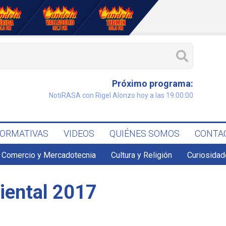
Próximo programa:
NotiRASA con Rigel Alonzo hoy a las 19:00:00
FORMATIVAS
VIDEOS
QUIÉNES SOMOS
CONTA
Comercio y Mercadotecnia
Cultura y Religión
Curiosidad
iental 2017