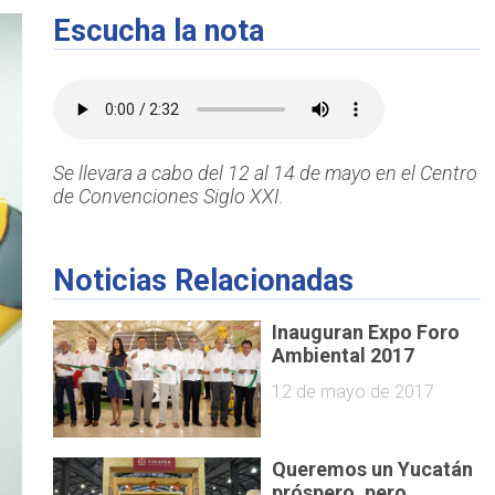
Escucha la nota
Se llevara a cabo del 12 al 14 de mayo en el Centro
de Convenciones Siglo XXI.
Noticias Relacionadas
Inauguran Expo Foro
Ambiental 2017
12 de mayo de 2017
Queremos un Yucatán
próspero, pero