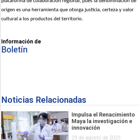
plataforma de colaboración regional, pues la denominación de 
origen es una herramienta que otorga justicia, certeza y valor 
cultural a los productos del territorio.
Información de
Boletín
Noticias Relacionadas
Impulsa el Renacimiento
Maya la investigación e
innovación
29 de agosto de 2025