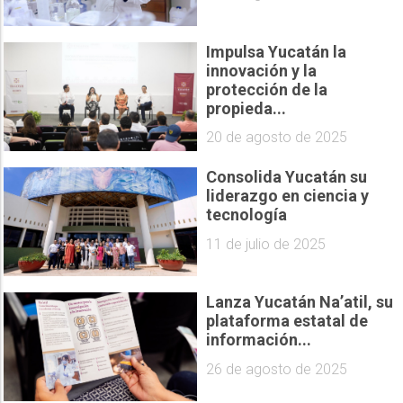
Impulsa Yucatán la
innovación y la
protección de la
propieda...
20 de agosto de 2025
Consolida Yucatán su
liderazgo en ciencia y
tecnología
11 de julio de 2025
Lanza Yucatán Na’atil, su
plataforma estatal de
información...
26 de agosto de 2025