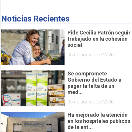
Noticias Recientes
Pide Cecilia Patrón seguir
trabajado en la cohesión
social
05 de agosto de 2026
Se compromete
Gobierno del Estado a
pagar la falta de un
med...
05 de agosto de 2026
Ha mejorado la atención
en los hospitales públicos
de la ent...