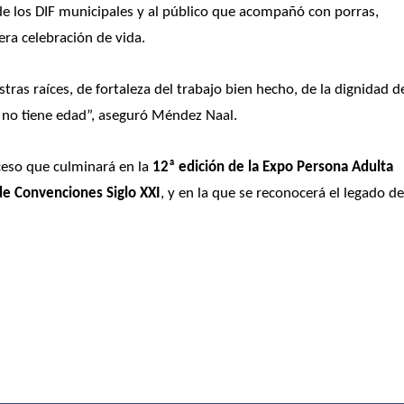
e los DIF municipales y al público que acompañó con porras, 
ra celebración de vida. 
as raíces, de fortaleza del trabajo bien hecho, de la dignidad de
d no tiene edad”, aseguró Méndez Naal.
eso que culminará en la 
12ª edición de la Expo Persona Adulta 
de Convenciones Siglo XXI
, y en la que se reconocerá el legado de