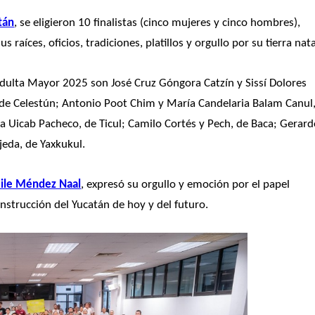
tán
, se eligieron 10 finalistas (cinco mujeres y cinco hombres), 
raíces, oficios, tradiciones, platillos y orgullo por su tierra nata
ulta Mayor 2025 son José Cruz Góngora Catzín y Sissí Dolores 
 de Celestún; Antonio Poot Chim y María Candelaria Balam Canul,
a Uicab Pacheco, de Ticul; Camilo Cortés y Pech, de Baca; Gerard
jeda, de Yaxkukul.
ile Méndez Naal
, expresó su orgullo y emoción por el papel 
strucción del Yucatán de hoy y del futuro.