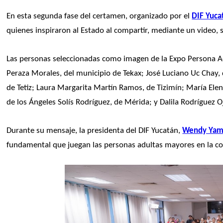
En esta segunda fase del certamen, organizado por el 
DIF Yuca
quienes inspiraron al Estado al compartir, mediante un video, sus 
Las personas seleccionadas como imagen de la Expo Persona Ad
Peraza Morales, del municipio de Tekax; José Luciano Uc Chay,
de Tetiz; Laura Margarita Martín Ramos, de Tizimín; María Elen
de los Ángeles Solís Rodríguez, de Mérida; y Dalila Rodríguez O
Durante su mensaje, la presidenta del DIF Yucatán, 
Wendy Yam
fundamental que juegan las personas adultas mayores en la con