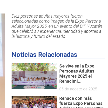
Diez personas adultas mayores fueron
seleccionadas como imagen de la Expo Persona
Adulta Mayor 2025, en un evento del DIF Yucatán
que celebró su experiencia, identidad y aportes a
la historia y futuro del estado.
Noticias Relacionadas
Se vive en la Expo
Personas Adultas
Mayores 2025 el
Renacimi...
05 de agosto de 2025
Renace con más
fuerza Expo Personas