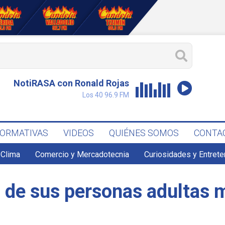
NotiRASA con Ronald Rojas
Los 40 96.9 FM
FORMATIVAS
VIDEOS
QUIÉNES SOMOS
CONTA
Clima
Comercio y Mercadotecnia
Curiosidades y Entret
de sus personas adultas 