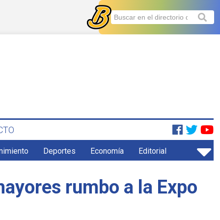
CTO
enimiento
Deportes
Economía
Editorial
mayores rumbo a la Expo