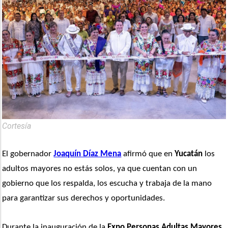
Cortesía
El gobernador 
Joaquín Díaz Mena
 afirmó que en
 Yucatán
 los 
adultos mayores no estás solos, ya que cuentan con un 
gobierno que los respalda, los escucha y trabaja de la mano 
para garantizar sus derechos y oportunidades. 
Durante la inauguración de la 
Expo Personas Adultas Mayores 