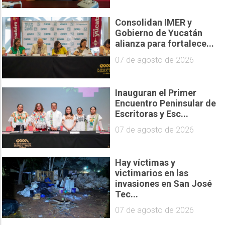
Consolidan IMER y
Gobierno de Yucatán
alianza para fortalece...
07 de agosto de 2026
Inauguran el Primer
Encuentro Peninsular de
Escritoras y Esc...
07 de agosto de 2026
Hay víctimas y
victimarios en las
invasiones en San José
Tec...
07 de agosto de 2026