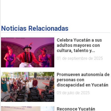
Noticias Relacionadas
Celebra Yucatán a sus
adultos mayores con
cultura, talento y...
01 de septiembre de 2025
Promueven autonomía de
personas con
discapacidad en Yucatán
09 de julio de 2025
Reconoce Yucatán