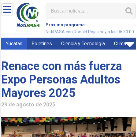
Próximo programa:
NotiRASA con Ronald Rojas hoy a las 06:30:00
Yucatán
Boletines
Ciencia y Tecnología
Clima
Renace con más fuerza
Expo Personas Adultos
Mayores 2025
29 de agosto de 2025