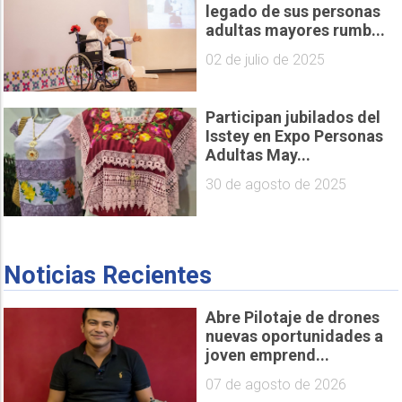
legado de sus personas
adultas mayores rumb...
02 de julio de 2025
Participan jubilados del
Isstey en Expo Personas
Adultas May...
30 de agosto de 2025
Noticias Recientes
Abre Pilotaje de drones
nuevas oportunidades a
joven emprend...
07 de agosto de 2026