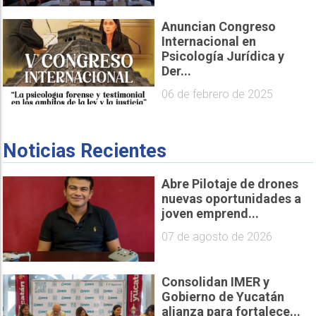
Anuncian Congreso
Internacional en
Psicología Jurídica y
Der...
06 de febrero de 2025
Noticias Recientes
Abre Pilotaje de drones
nuevas oportunidades a
joven emprend...
07 de agosto de 2026
Consolidan IMER y
Gobierno de Yucatán
alianza para fortalece...