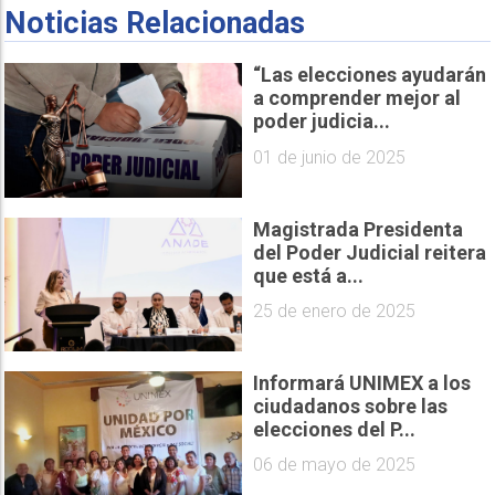
Noticias Relacionadas
“Las elecciones ayudarán
a comprender mejor al
poder judicia...
01 de junio de 2025
Magistrada Presidenta
del Poder Judicial reitera
que está a...
25 de enero de 2025
Informará UNIMEX a los
ciudadanos sobre las
elecciones del P...
06 de mayo de 2025