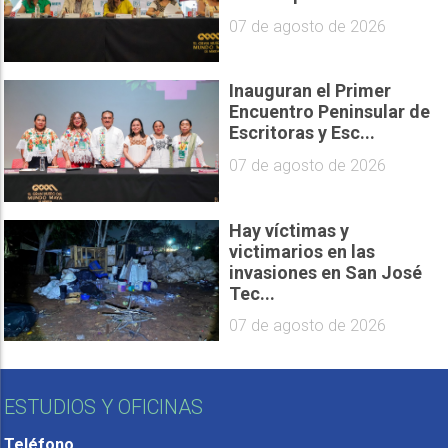
07 de agosto de 2026
Inauguran el Primer
Encuentro Peninsular de
Escritoras y Esc...
07 de agosto de 2026
Hay víctimas y
victimarios en las
invasiones en San José
Tec...
07 de agosto de 2026
ESTUDIOS Y OFICINAS
Teléfono