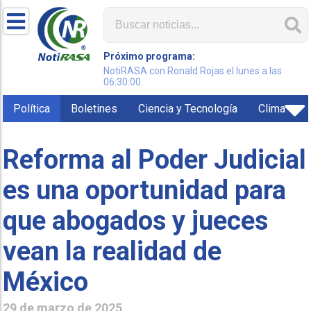
Próximo programa:
NotiRASA con Ronald Rojas el lunes a las
06:30:00
Política
Boletines
Ciencia y Tecnología
Clima
Reforma al Poder Judicial
es una oportunidad para
que abogados y jueces
vean la realidad de
México
29 de marzo de 2025