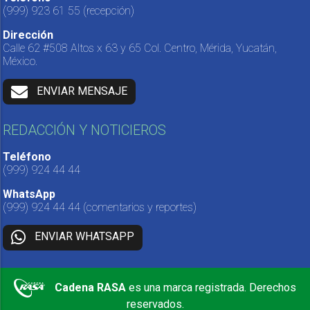
(999) 923 61 55
(recepción)
Dirección
Calle 62 #508 Altos x 63 y 65 Col. Centro, Mérida, Yucatán,
México.
ENVIAR MENSAJE
REDACCIÓN Y NOTICIEROS
Teléfono
(999) 924 44 44
WhatsApp
(999) 924 44 44
(comentarios y reportes)
ENVIAR WHATSAPP
Cadena RASA
es una marca registrada. Derechos
reservados.