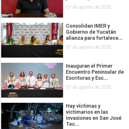
07 de agosto de 2026
Consolidan IMER y
Gobierno de Yucatán
alianza para fortalece...
07 de agosto de 2026
Inauguran el Primer
Encuentro Peninsular de
Escritoras y Esc...
07 de agosto de 2026
Hay víctimas y
victimarios en las
invasiones en San José
Tec...