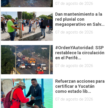
07 de agosto de 2026
Dan mantenimiento a la
red pluvial con
megaoperativo en Salv...
07 de agosto de 2026
#OrdenYAutoridad: SSP
restablece la circulación
en el Perifé...
07 de agosto de 2026
Refuerzan acciones para
certificar a Yucatán
como estado lib...
07 de agosto de 2026