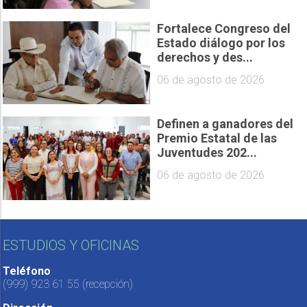
Fortalece Congreso del
Estado diálogo por los
derechos y des...
06 de agosto de 2026
Definen a ganadores del
Premio Estatal de las
Juventudes 202...
06 de agosto de 2026
ESTUDIOS Y OFICINAS
Teléfono
(999) 923 61 55
(recepción)