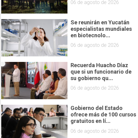
06 de agosto de 2026
Se reunirán en Yucatán
especialistas mundiales
en biotecnolo...
06 de agosto de 2026
Recuerda Huacho Díaz
que si un funcionario de
su gobierno qu...
06 de agosto de 2026
Gobierno del Estado
ofrece más de 100 cursos
gratuitos en lí...
06 de agosto de 2026