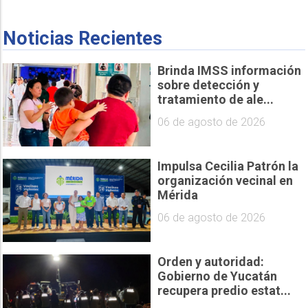
Noticias Recientes
Brinda IMSS información
sobre detección y
tratamiento de ale...
06 de agosto de 2026
Impulsa Cecilia Patrón la
organización vecinal en
Mérida
06 de agosto de 2026
Orden y autoridad:
Gobierno de Yucatán
recupera predio estat...