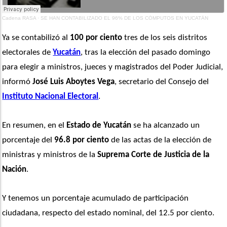
Cadena RASA
·
SE HAN CONTABILIZADO EL 96% DE LOS CÓMPUTOS EN YUCATÁN
Ya se contabilizó al 
100 por ciento
 tres de los seis distritos 
electorales de 
Yucatán
, tras la elección del pasado domingo 
para elegir a ministros, jueces y magistrados del Poder Judicial, 
informó 
José Luis Aboytes Vega
, secretario del Consejo del 
Instituto Nacional Electoral
. 
En resumen, en el 
Estado de Yucatán
 se ha alcanzado un 
porcentaje del 
96.8 por ciento
 de las actas de la elección de 
ministras y ministros de la 
Suprema Corte de Justicia de la 
Nación
.
Y tenemos un porcentaje acumulado de participación 
ciudadana, respecto del estado nominal, del 12.5 por ciento.