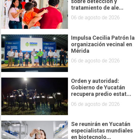
sobre detección y
tratamiento de ale...
06 de agosto de 2026
Impulsa Cecilia Patrón la
organización vecinal en
Mérida
06 de agosto de 2026
Orden y autoridad:
Gobierno de Yucatán
recupera predio estat...
06 de agosto de 2026
Se reunirán en Yucatán
especialistas mundiales
en biotecnolo...