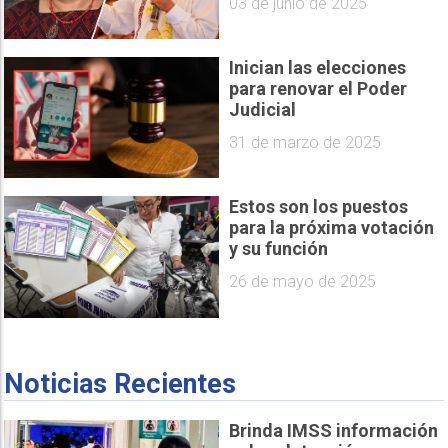
03 de junio de 2025
Inician las elecciones
para renovar el Poder
Judicial
31 de marzo de 2025
Estos son los puestos
para la próxima votación
y su función
26 de mayo de 2025
Noticias Recientes
Brinda IMSS información