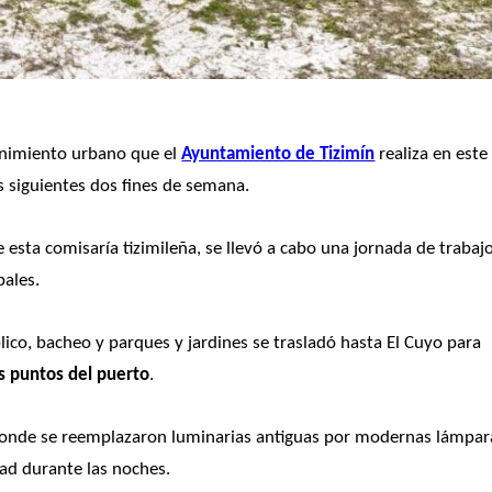
enimiento urbano que el 
Ayuntamiento de Tizimín
 realiza en este 
os siguientes dos fines de semana.
 esta comisaría tizimileña, se llevó a cabo una jornada de trabajo
pales.
co, bacheo y parques y jardines se trasladó hasta El Cuyo para 
s puntos del puerto
.
 donde se reemplazaron luminarias antiguas por modernas lámpara
idad durante las noches.