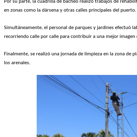
Por su parte, la cuadrilla de bacheo realizó trabajos de rehabi
en zonas como la dársena y otras calles principales del puerto.
Simultáneamente, el personal de parques y jardines efectuó lab
recorriendo calle por calle para contribuir a una mejor imagen 
Finalmente, se realizó una jornada de limpieza en la zona de pl
los arenales.