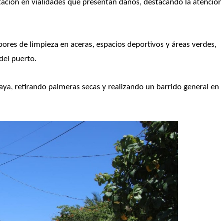
litación en vialidades que presentan daños, destacando la atención
ores de limpieza en aceras, espacios deportivos y áreas verdes, 
del puerto.
aya, retirando palmeras secas y realizando un barrido general en 