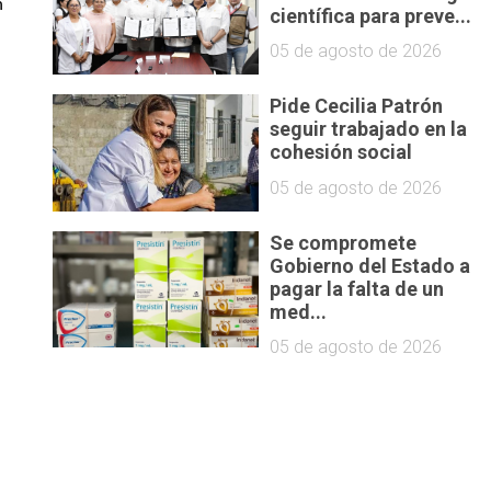
 
científica para preve...
05 de agosto de 2026
Pide Cecilia Patrón
seguir trabajado en la
cohesión social
05 de agosto de 2026
Se compromete
Gobierno del Estado a
pagar la falta de un
med...
05 de agosto de 2026