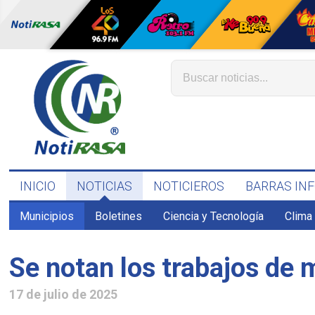
INICIO
NOTICIAS
NOTICIEROS
BARRAS IN
Municipios
Boletines
Ciencia y Tecnología
Clima
Se notan los trabajos de 
17 de julio de 2025