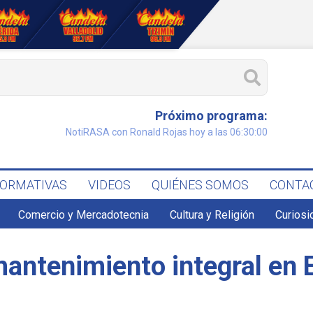
Próximo programa:
NotiRASA con Ronald Rojas hoy a las 06:30:00
FORMATIVAS
VIDEOS
QUIÉNES SOMOS
CONTA
Comercio y Mercadotecnia
Cultura y Religión
Curiosi
mantenimiento integral en 