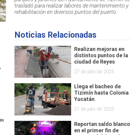
trasladó para realizar labores de mantenimiento y
rehabilitación en diversos puntos del puerto.
Noticias Relacionadas
Realizan mejoras en
distintos puntos de la
ciudad de Reyes
 
27 de julio de 2025
Llega el bacheo de
Tizimín hasta Colonia
Yucatán
21 de julio de 2025
s 
Reportan saldo blanco
en el primer fin de