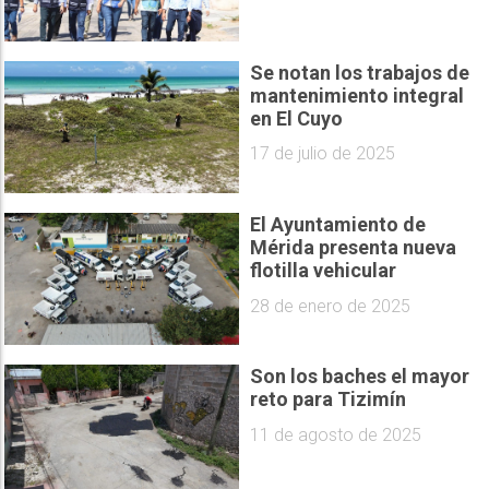
Se notan los trabajos de
mantenimiento integral
en El Cuyo
17 de julio de 2025
El Ayuntamiento de
Mérida presenta nueva
flotilla vehicular
28 de enero de 2025
Son los baches el mayor
reto para Tizimín
11 de agosto de 2025