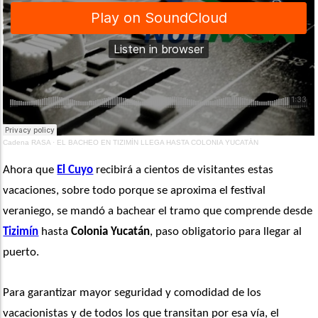
Cadena RASA
·
EL BACHEO EN TIZIMÍN LLEGA HASTA COLONIA YUCATÁN
Ahora que 
El Cuyo
 recibirá a cientos de visitantes estas 
vacaciones, sobre todo porque se aproxima el festival 
veraniego, se mandó a bachear el tramo que comprende desde 
Tizimín
 hasta 
Colonia Yucatán
, paso obligatorio para llegar al 
puerto.
Para garantizar mayor seguridad y comodidad de los 
vacacionistas y de todos los que transitan por esa vía, el 