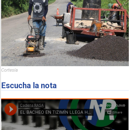
Cortesía
Escucha la nota