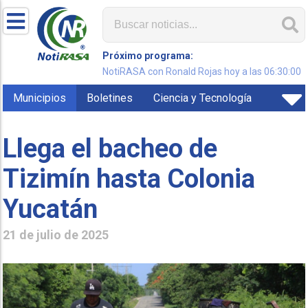
Próximo programa:
NotiRASA con Ronald Rojas hoy a las 06:30:00
Municipios
Boletines
Ciencia y Tecnología
Llega el bacheo de
Tizimín hasta Colonia
Yucatán
21 de julio de 2025