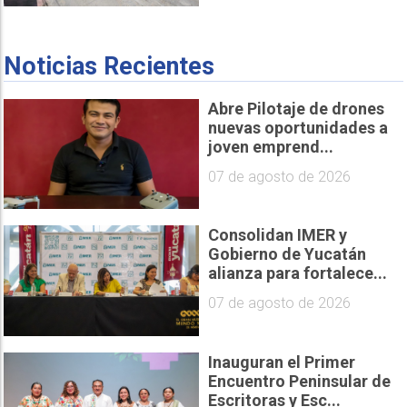
Noticias Recientes
Abre Pilotaje de drones
nuevas oportunidades a
joven emprend...
07 de agosto de 2026
Consolidan IMER y
Gobierno de Yucatán
alianza para fortalece...
07 de agosto de 2026
Inauguran el Primer
Encuentro Peninsular de
Escritoras y Esc...