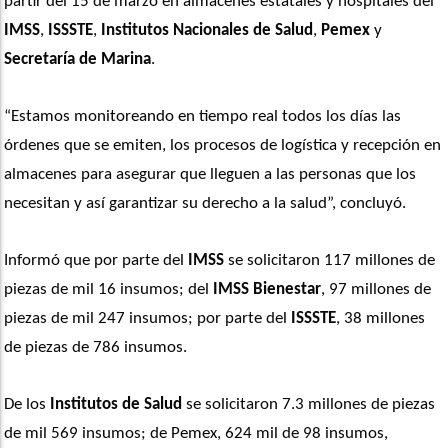
partir del 15 de marzo en almacenes estatales y hospitales del 
IMSS
, 
ISSSTE
, 
Institutos Nacionales de Salud
, 
Pemex
 y 
Secretaría de Marina
.
“Estamos monitoreando en tiempo real todos los días las 
órdenes que se emiten, los procesos de logística y recepción en 
almacenes para asegurar que lleguen a las personas que los 
necesitan y así garantizar su derecho a la salud”, concluyó.
Informó que por parte del 
IMSS
 se solicitaron 117 millones de 
piezas de mil 16 insumos; del 
IMSS Bienestar
, 97 millones de 
piezas de mil 247 insumos; por parte del 
ISSSTE
, 38 millones 
de piezas de 786 insumos. 
De los 
Institutos de Salud
 se solicitaron 7.3 millones de piezas 
de mil 569 insumos; de Pemex, 624 mil de 98 insumos, 