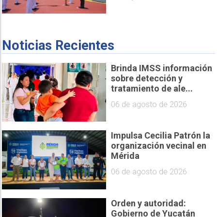
Noticias Recientes
Brinda IMSS información
sobre detección y
tratamiento de ale...
06 de agosto de 2026
Impulsa Cecilia Patrón la
organización vecinal en
Mérida
06 de agosto de 2026
Orden y autoridad:
Gobierno de Yucatán