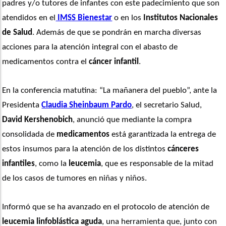
padres y/o tutores de infantes con este padecimiento que son 
atendidos en el
 IMSS Bienestar
 o en los 
Institutos Nacionales 
de Salud
. Además de que se pondrán en marcha diversas 
acciones para la atención integral con el abasto de 
medicamentos contra el 
cáncer infantil
. 
En la conferencia matutina: “La mañanera del pueblo”, ante la 
Presidenta 
Claudia Sheinbaum Pardo
, el secretario Salud, 
David Kershenobich
, anunció que mediante la compra 
consolidada de 
medicamentos
 está garantizada la entrega de 
estos insumos para la atención de los distintos 
cánceres 
infantiles
, como la 
leucemia
, que es responsable de la mitad 
de los casos de tumores en niñas y niños. 
Informó que se ha avanzado en el protocolo de atención de
leucemia linfoblástica aguda
, una herramienta que, junto con 