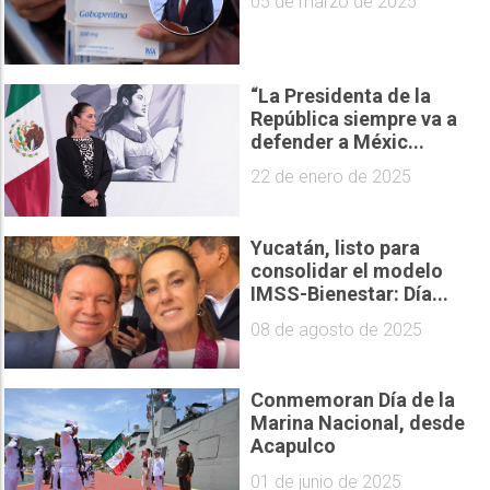
05 de marzo de 2025
“La Presidenta de la
República siempre va a
defender a Méxic...
22 de enero de 2025
Yucatán, listo para
consolidar el modelo
IMSS-Bienestar: Día...
08 de agosto de 2025
Conmemoran Día de la
Marina Nacional, desde
Acapulco
01 de junio de 2025