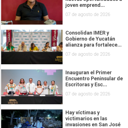
joven emprend...
07 de agosto de 2026
Consolidan IMER y
Gobierno de Yucatán
alianza para fortalece...
07 de agosto de 2026
Inauguran el Primer
Encuentro Peninsular de
Escritoras y Esc...
07 de agosto de 2026
Hay víctimas y
victimarios en las
invasiones en San José