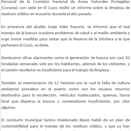
Personal de la Comisión Nacional de Áreas Naturales Protegidas
(Conanp) con sede en El Cuyo rindió un informe sobre la limpieza de
residuos sólidos en el puerto durante el año pasado.
En presencia del alcalde Jorge Vales Traconis, se informó que el mal
manejo de la basura ocasiona problemas de salud y al medio ambiente y
urge tomar medidas para evitar que la Reserva de la biósfera a la que
pertenece El Cuyo, se dañe.
Destacaron cifras alarmantes como la generación de basura por casi 20
toneladas semanales solo por los habitantes, además de los visitantes, y
el camión recolector es insuficiente para el trabajo de limpieza.
También se mencionaron de 12 factores por la cual la falta de cultura
ambiental prevalece en el puerto como son los escasos recursos
destinados para la recolección, vehículos inadecuados, quemas, fauna
feral que dispersa la basura y contenedores insuficientes, por citar
algunos.
El comisario municipal Santos Maldonado Reyes habló de un plan de
sustentabilidad para el manejo de los residuos sólidos, y que ya han