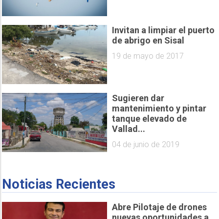
Invitan a limpiar el puerto
de abrigo en Sisal
19 de mayo de 2017
Sugieren dar
mantenimiento y pintar
tanque elevado de
Vallad...
04 de junio de 2019
Noticias Recientes
Abre Pilotaje de drones
nuevas oportunidades a