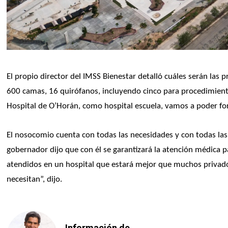
El propio director del IMSS Bienestar detalló cuáles serán las 
600 camas, 16 quirófanos, incluyendo cinco para procedimientos 
Hospital de O’Horán, como hospital escuela, vamos a poder for
El nosocomio cuenta con todas las necesidades y con todas las c
gobernador dijo que con él se garantizará la atención médica p
atendidos en un hospital que estará mejor que muchos privados
necesitan”, dijo.
Información de