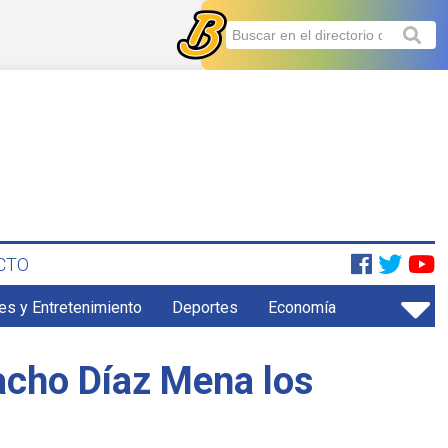
CTO
es y Entretenimiento
Deportes
Economía
uacho Díaz Mena los