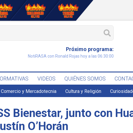
Próximo programa:
NotiRASA con Ronald Rojas hoy a las 06:30:00
FORMATIVAS
VIDEOS
QUIÉNES SOMOS
CONTA
Comercio y Mercadotecnia
Cultura y Religión
Curiosidad
SS Bienestar, junto con H
gustín O’Horán