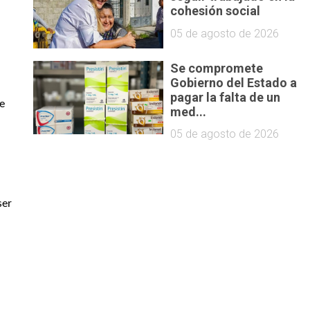
cohesión social
05 de agosto de 2026
Se compromete
Gobierno del Estado a
pagar la falta de un
e 
med...
05 de agosto de 2026
er 