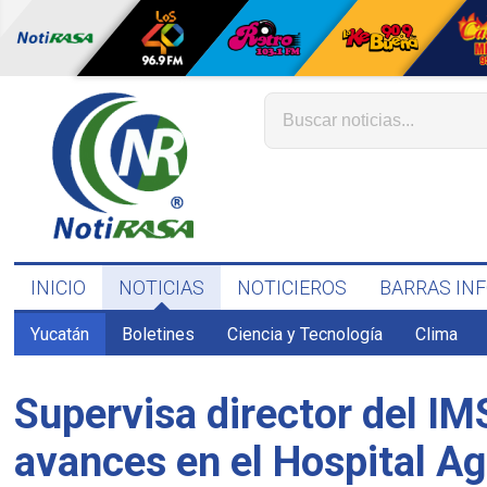
INICIO
NOTICIAS
NOTICIEROS
BARRAS IN
Yucatán
Boletines
Ciencia y Tecnología
Clima
Supervisa director del IM
avances en el Hospital A