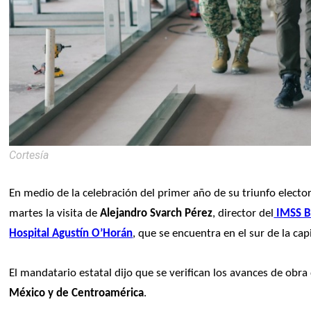
Cortesía
En medio de la celebración del primer año de su triunfo elector
martes la visita de
 Alejandro Svarch Pérez
, director del
 IMSS B
Hospital Agustín O’Horán
, que se encuentra en el sur de la cap
El mandatario estatal dijo que se verifican los avances de obra
México y de Centroamérica
. 