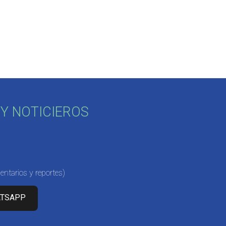
Y NOTICIEROS
ntarios y reportes)
ATSAPP