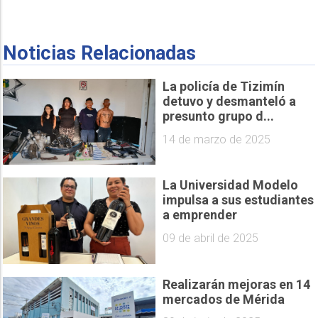
Noticias Relacionadas
La policía de Tizimín
detuvo y desmanteló a
presunto grupo d...
14 de marzo de 2025
La Universidad Modelo
impulsa a sus estudiantes
a emprender
09 de abril de 2025
Realizarán mejoras en 14
mercados de Mérida