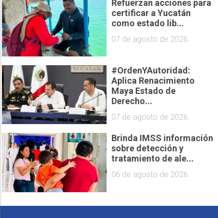
Refuerzan acciones para
certificar a Yucatán
como estado lib...
07 de agosto de 2026
#OrdenYAutoridad:
Aplica Renacimiento
Maya Estado de
Derecho...
07 de agosto de 2026
Brinda IMSS información
sobre detección y
tratamiento de ale...
06 de agosto de 2026