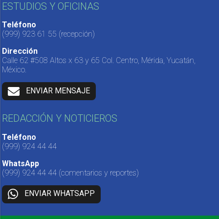
ESTUDIOS Y OFICINAS
Teléfono
(999) 923 61 55
(recepción)
Dirección
Calle 62 #508 Altos x 63 y 65 Col. Centro, Mérida, Yucatán,
México.
ENVIAR MENSAJE
REDACCIÓN Y NOTICIEROS
Teléfono
(999) 924 44 44
WhatsApp
(999) 924 44 44
(comentarios y reportes)
ENVIAR WHATSAPP