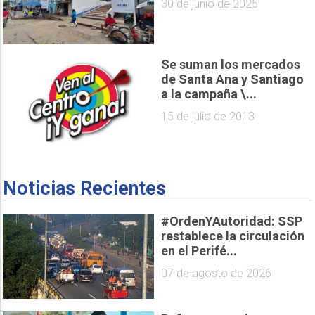
30 de junio de 2025
Se suman los mercados
de Santa Ana y Santiago
a la campaña \...
15 de julio de 2013
Noticias Recientes
#OrdenYAutoridad: SSP
restablece la circulación
en el Perifé...
07 de agosto de 2026