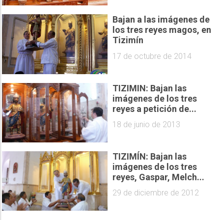
Bajan a las imágenes de
los tres reyes magos, en
Tizimín
17 de octubre de 2014
TIZIMIN: Bajan las
imágenes de los tres
reyes a petición de...
18 de junio de 2013
TIZIMÍN: Bajan las
imágenes de los tres
reyes, Gaspar, Melch...
29 de diciembre de 2012