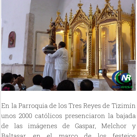
En la Parroquia de los Tres Reyes de Tizimín
unos 2000 católicos presenciaron la bajada
de las imágenes de Gaspar, Melchor y
Baltasar, en el marco de los festejos