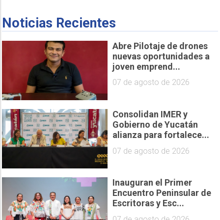
Noticias Recientes
Abre Pilotaje de drones
nuevas oportunidades a
joven emprend...
07 de agosto de 2026
Consolidan IMER y
Gobierno de Yucatán
alianza para fortalece...
07 de agosto de 2026
Inauguran el Primer
Encuentro Peninsular de
Escritoras y Esc...
07 de agosto de 2026