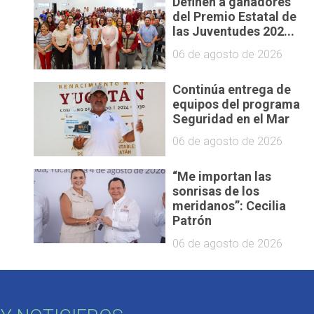
Definen a ganadores
del Premio Estatal de
las Juventudes 202...
06 de agosto de 2026
Continúa entrega de
equipos del programa
Seguridad en el Mar
06 de agosto de 2026
“Me importan las
sonrisas de los
meridanos”: Cecilia
Patrón
06 de agosto de 2026