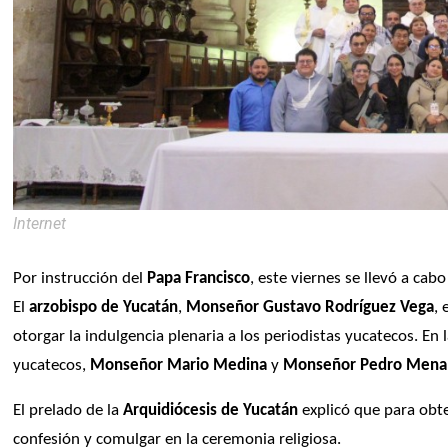
Internet
Por instrucción del 
Papa Francisco
, este viernes se llevó a cabo
El 
arzobispo de Yucatán
, 
Monseñor Gustavo Rodríguez Vega
,
otorgar la indulgencia plenaria a los periodistas yucatecos. E
yucatecos, 
Monseñor Mario Medina
 y 
Monseñor Pedro Mena
El prelado de la 
Arquidiócesis de Yucatán
 explicó que para obte
confesión y comulgar en la ceremonia religiosa.