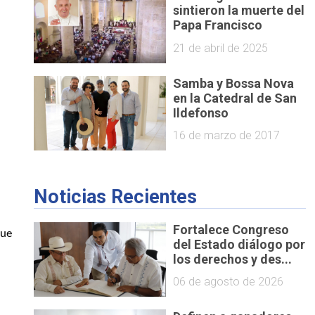
sintieron la muerte del
Papa Francisco
21 de abril de 2025
Samba y Bossa Nova
en la Catedral de San
Ildefonso
16 de marzo de 2017
Noticias Recientes
Fortalece Congreso
ue 
del Estado diálogo por
los derechos y des...
06 de agosto de 2026