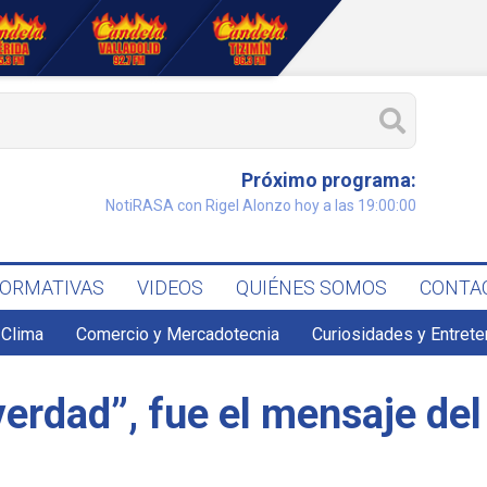
Próximo programa:
NotiRASA con Rigel Alonzo hoy a las 19:00:00
FORMATIVAS
VIDEOS
QUIÉNES SOMOS
CONTA
Clima
Comercio y Mercadotecnia
Curiosidades y Entret
erdad”, fue el mensaje del 