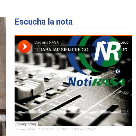
Escucha la nota
Cadena RASA
·
“TRABAJAR SIEMPRE CON LA VERDAD”