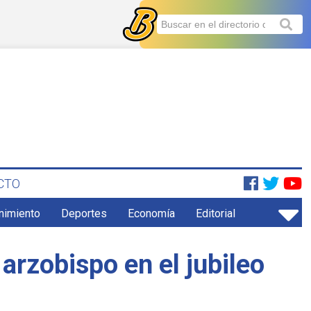
CTO
enimiento
Deportes
Economía
Editorial
arzobispo en el jubileo