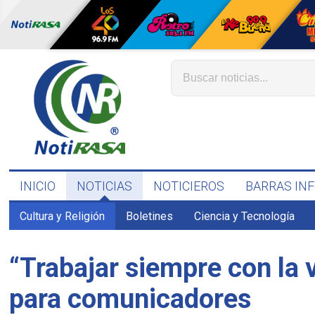
INICIO
NOTICIAS
NOTICIEROS
BARRAS IN
Cultura y Religión
Boletines
Ciencia y Tecnología
“Trabajar siempre con la v
para comunicadores