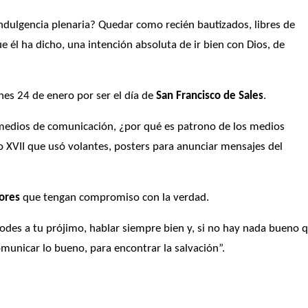
 indulgencia plenaria? Quedar como recién bautizados, libres de 
e él ha dicho, una intención absoluta de ir bien con Dios, de 
nes 24 de enero por ser el día de
 San Francisco de Sales
. 
medios de comunicación, ¿por qué es patrono de los medios 
o XVII que usó volantes, posters para anunciar mensajes del 
ores
 que tengan compromiso con la verdad.
odes a tu prójimo, hablar siempre bien y, si no hay nada bueno q
omunicar lo bueno, para encontrar la salvación”. 