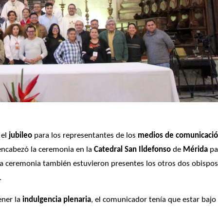
 el
 jubileo
 para los representantes de los 
medios de comunicaci
 encabezó la ceremonia en la 
Catedral San Ildefonso
 de 
Mérida
 pa
n la ceremonia también estuvieron presentes los otros dos obispos
.
ner la 
indulgencia plenaria
, el comunicador tenía que estar bajo 