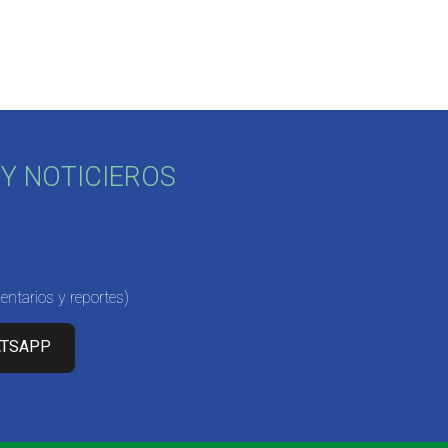
Y NOTICIEROS
ntarios y reportes)
ATSAPP