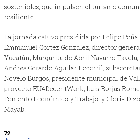
sostenibles, que impulsen el turismo comuni
resiliente.
La jornada estuvo presidida por Felipe Peñ
Emmanuel Cortez González, director general
Yucatán; Margarita de Abril Navarro Favela, 
Andrés Gerardo Aguilar Becerril, subsecret
Novelo Burgos, presidente municipal de Val
proyecto EU4DecentWork; Luis Borjas Romero
Fomento Económico y Trabajo; y Gloria Dizb
Mayab.
72