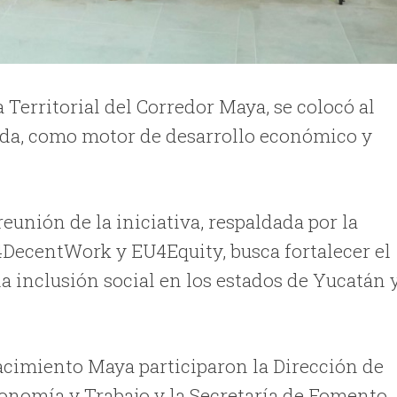
 Territorial del Corredor Maya, se colocó al
nda, como motor de desarrollo económico y
eunión de la iniciativa, respaldada por la
4DecentWork y EU4Equity, busca fortalecer el
la inclusión social en los estados de Yucatán 
acimiento Maya participaron la Dirección de
conomía y Trabajo y la Secretaría de Fomento