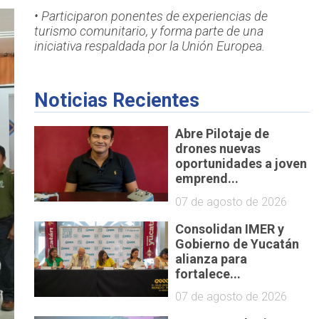
• Participaron ponentes de experiencias de
turismo comunitario, y forma parte de una
iniciativa respaldada por la Unión Europea.
Noticias Recientes
Abre Pilotaje de
drones nuevas
oportunidades a joven
emprend...
07 de agosto de 2026
Consolidan IMER y
Gobierno de Yucatán
alianza para
fortalece...
07 de agosto de 2026