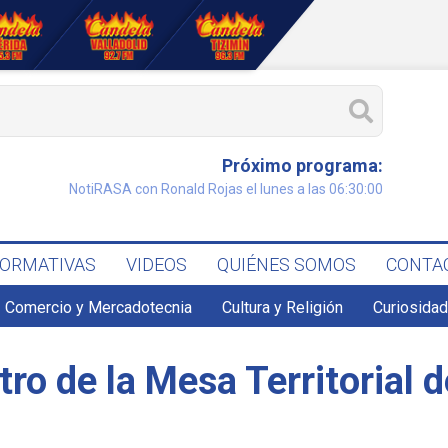
Próximo programa:
NotiRASA con Ronald Rojas el lunes a las 06:30:00
FORMATIVAS
VIDEOS
QUIÉNES SOMOS
CONTA
Comercio y Mercadotecnia
Cultura y Religión
Curiosidad
ro de la Mesa Territorial 