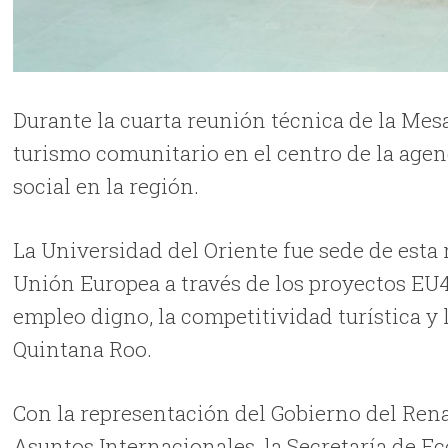
Durante la cuarta reunión técnica de la Mesa
turismo comunitario en el centro de la age
social en la región.
La Universidad del Oriente fue sede de esta r
Unión Europea a través de los proyectos EU
empleo digno, la competitividad turística y 
Quintana Roo.
Con la representación del Gobierno del Ren
Asuntos Internacionales, la Secretaría de E