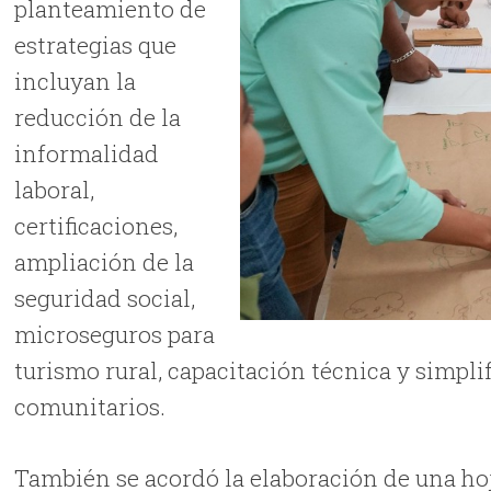
planteamiento de
estrategias que
incluyan la
reducción de la
informalidad
laboral,
certificaciones,
ampliación de la
seguridad social,
microseguros para
turismo rural, capacitación técnica y simpli
comunitarios.
También se acordó la elaboración de una ho