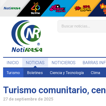
INICIO
NOTICIAS
NOTICIEROS
BARRAS IN
Turismo
Boletines
Ciencia y Tecnología
Clima
Turismo comunitario, cent
27 de septiembre de 2025