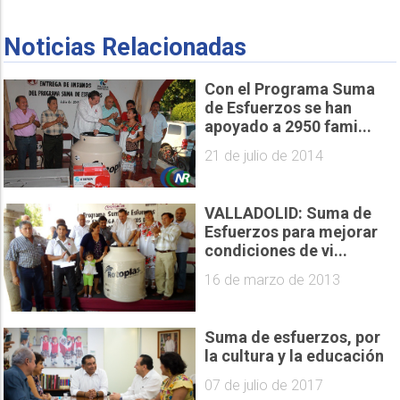
Noticias Relacionadas
Con el Programa Suma
de Esfuerzos se han
apoyado a 2950 fami...
21 de julio de 2014
VALLADOLID: Suma de
Esfuerzos para mejorar
condiciones de vi...
16 de marzo de 2013
Suma de esfuerzos, por
la cultura y la educación
07 de julio de 2017