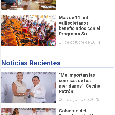
Más de 11 mil
vallisoletanos
beneficiados con el
Programa Su...
27 de octubre de 2014
Noticias Recientes
“Me importan las
sonrisas de los
meridanos”: Cecilia
Patrón
06 de agosto de 2026
Gobierno del