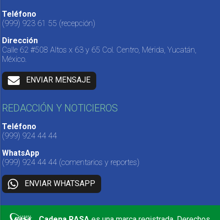
Teléfono
(999) 923 61 55
(recepción)
Dirección
Calle 62 #508 Altos x 63 y 65 Col. Centro, Mérida, Yucatán,
México.
ENVIAR MENSAJE
REDACCIÓN Y NOTICIEROS
Teléfono
(999) 924 44 44
WhatsApp
(999) 924 44 44
(comentarios y reportes)
ENVIAR WHATSAPP
Cadena RASA
es una marca registrada. Derechos