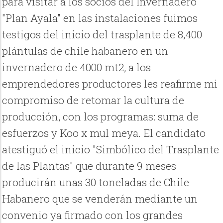
para visitar a los socios del Invernadero
"Plan Ayala" en las instalaciones fuimos
testigos del inicio del trasplante de 8,400
plántulas de chile habanero en un
invernadero de 4000 mt2, a los
emprendedores productores les reafirme mi
compromiso de retomar la cultura de
producción, con los programas: suma de
esfuerzos y Koo x mul meya. El candidato
atestiguó el inicio "Simbólico del Trasplante
de las Plantas" que durante 9 meses
producirán unas 30 toneladas de Chile
Habanero que se venderán mediante un
convenio ya firmado con los grandes