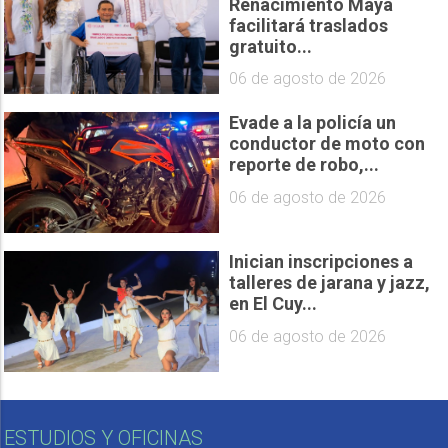
Renacimiento Maya
facilitará traslados
gratuito...
06 de agosto de 2026
Evade a la policía un
conductor de moto con
reporte de robo,...
06 de agosto de 2026
Inician inscripciones a
talleres de jarana y jazz,
en El Cuy...
06 de agosto de 2026
ESTUDIOS Y OFICINAS