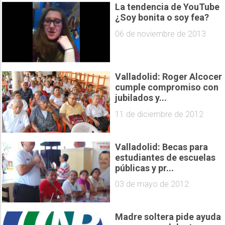
La tendencia de YouTube
¿Soy bonita o soy fea?
06 de noviembre de 2013
Valladolid: Roger Alcocer
cumple compromiso con
jubilados y...
11 de diciembre de 2012
Valladolid: Becas para
estudiantes de escuelas
públicas y pr...
03 de mayo de 2012
Madre soltera pide ayuda