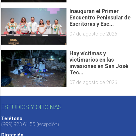
Inauguran el Primer
Encuentro Peninsular de
Escritoras y Esc...
07 de agosto de 2026
Hay víctimas y
victimarios en las
invasiones en San José
Tec...
07 de agosto de 2026
ESTUDIOS Y OFICINAS
Teléfono
(999) 923 61 55
(recepción)
Dirección