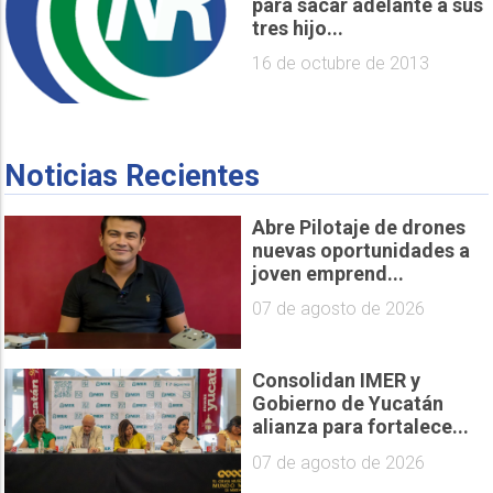
para sacar adelante a sus
tres hijo...
16 de octubre de 2013
Noticias Recientes
Abre Pilotaje de drones
nuevas oportunidades a
joven emprend...
07 de agosto de 2026
Consolidan IMER y
Gobierno de Yucatán
alianza para fortalece...
07 de agosto de 2026