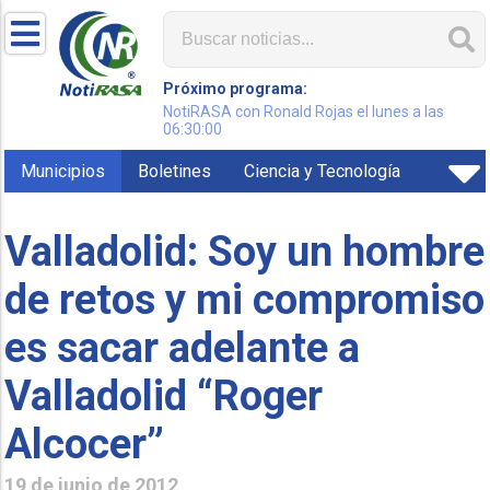
Próximo programa:
NotiRASA con Ronald Rojas el lunes a las
06:30:00
Municipios
Boletines
Ciencia y Tecnología
Valladolid: Soy un hombre
de retos y mi compromiso
es sacar adelante a
Valladolid “Roger
Alcocer”
19 de junio de 2012