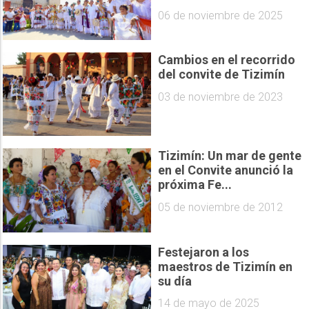
06 de noviembre de 2025
Cambios en el recorrido
del convite de Tizimín
03 de noviembre de 2023
Tizimín: Un mar de gente
en el Convite anunció la
próxima Fe...
05 de noviembre de 2012
Festejaron a los
maestros de Tizimín en
su día
14 de mayo de 2025