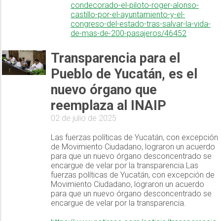
condecorado-el-piloto-roger-alonso-
castillo-por-el-ayuntamiento-y-el-
congreso-del-estado-tras-salvar-la-vida-
de-mas-de-200-pasajeros/46452
Transparencia para el
Pueblo de Yucatán, es el
nuevo órgano que
reemplaza al INAIP
02 de julio de 2025
Las fuerzas políticas de Yucatán, con excepción
de Movimiento Ciudadano, lograron un acuerdo
para que un nuevo órgano desconcentrado se
encargue de velar por la transparencia.Las
fuerzas políticas de Yucatán, con excepción de
Movimiento Ciudadano, lograron un acuerdo
para que un nuevo órgano desconcentrado se
encargue de velar por la transparencia.