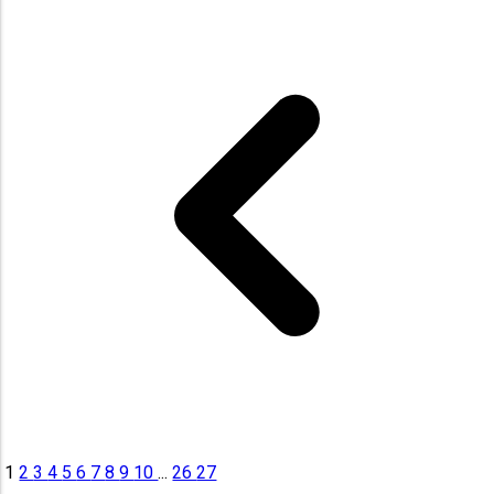
1
2
3
4
5
6
7
8
9
10
...
26
27