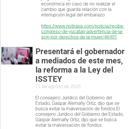
económica en caso de no realizar el
cambio que guarda relación con la
interrupción legal del embarazo.
https://www.notirasa.com/noticia/recibe-
congreso-de-yucatan-advertencia-de-la-
scjn-por-derechos-de-la-mujer/46901
Presentará el gobernador
a mediados de este mes,
la reforma a la Ley del
ISSTEY
11 de agosto de 2025
El consejero Jurídico del Gobierno del
Estado, Gaspar Alemañy Ortiz, dijo que se
busca evitar la malversación de fondos.El
consejero Jurídico del Gobierno del Estado,
Gaspar Alemañy Ortiz, dijo que se busca
evitar la malversación de fondos.