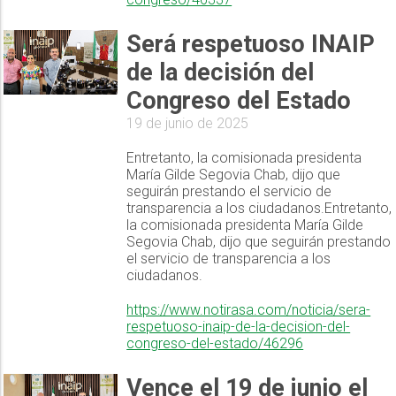
Será respetuoso INAIP
de la decisión del
Congreso del Estado
19 de junio de 2025
Entretanto, la comisionada presidenta
María Gilde Segovia Chab, dijo que
seguirán prestando el servicio de
transparencia a los ciudadanos.Entretanto,
la comisionada presidenta María Gilde
Segovia Chab, dijo que seguirán prestando
el servicio de transparencia a los
ciudadanos.
https://www.notirasa.com/noticia/sera-
respetuoso-inaip-de-la-decision-del-
congreso-del-estado/46296
Vence el 19 de junio el