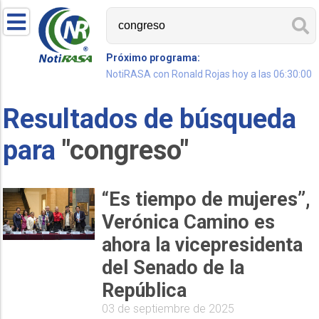
Próximo programa:
NotiRASA con Ronald Rojas hoy a las 06:30:00
Resultados de búsqueda
para
"congreso"
“Es tiempo de mujeres”,
Verónica Camino es
ahora la vicepresidenta
del Senado de la
República
03 de septiembre de 2025