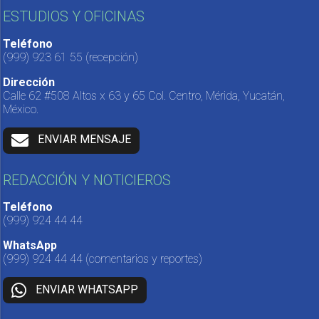
ESTUDIOS Y OFICINAS
Teléfono
(999) 923 61 55
(recepción)
Dirección
Calle 62 #508 Altos x 63 y 65 Col. Centro, Mérida, Yucatán,
México.
ENVIAR MENSAJE
REDACCIÓN Y NOTICIEROS
Teléfono
(999) 924 44 44
WhatsApp
(999) 924 44 44
(comentarios y reportes)
ENVIAR WHATSAPP