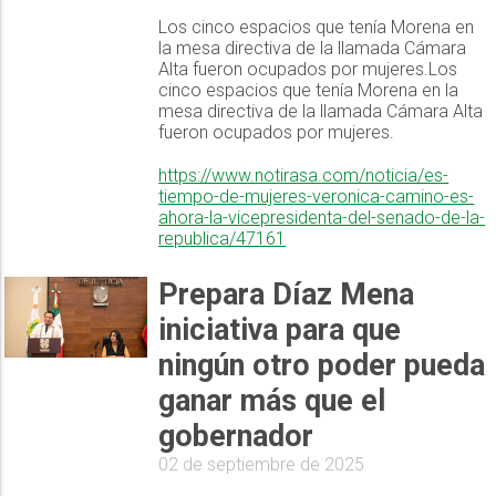
Los cinco espacios que tenía Morena en
la mesa directiva de la llamada Cámara
Alta fueron ocupados por mujeres.Los
cinco espacios que tenía Morena en la
mesa directiva de la llamada Cámara Alta
fueron ocupados por mujeres.
https://www.notirasa.com/noticia/es-
tiempo-de-mujeres-veronica-camino-es-
ahora-la-vicepresidenta-del-senado-de-la-
republica/47161
Prepara Díaz Mena
iniciativa para que
ningún otro poder pueda
ganar más que el
gobernador
02 de septiembre de 2025