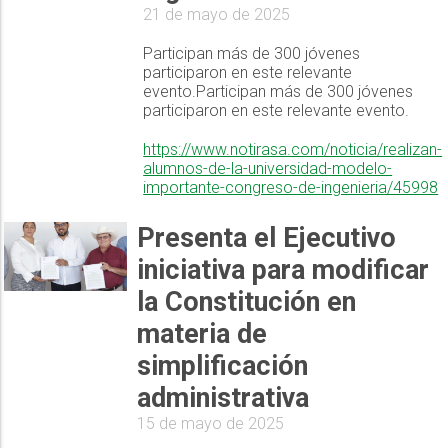
21 de mayo de 2025
Participan más de 300 jóvenes
participaron en este relevante
evento.Participan más de 300 jóvenes
participaron en este relevante evento.
https://www.notirasa.com/noticia/realizan-
alumnos-de-la-universidad-modelo-
importante-congreso-de-ingenieria/45998
Presenta el Ejecutivo
iniciativa para modificar
la Constitución en
materia de
simplificación
administrativa
15 de mayo de 2025