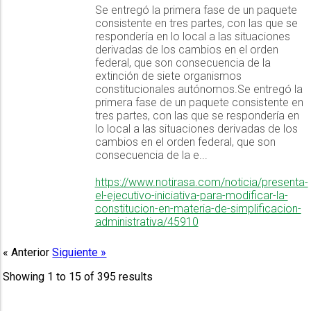
Se entregó la primera fase de un paquete
consistente en tres partes, con las que se
respondería en lo local a las situaciones
derivadas de los cambios en el orden
federal, que son consecuencia de la
extinción de siete organismos
constitucionales autónomos.Se entregó la
primera fase de un paquete consistente en
tres partes, con las que se respondería en
lo local a las situaciones derivadas de los
cambios en el orden federal, que son
consecuencia de la e...
https://www.notirasa.com/noticia/presenta-
el-ejecutivo-iniciativa-para-modificar-la-
constitucion-en-materia-de-simplificacion-
administrativa/45910
« Anterior
Siguiente »
Showing
1
to
15
of
395
results