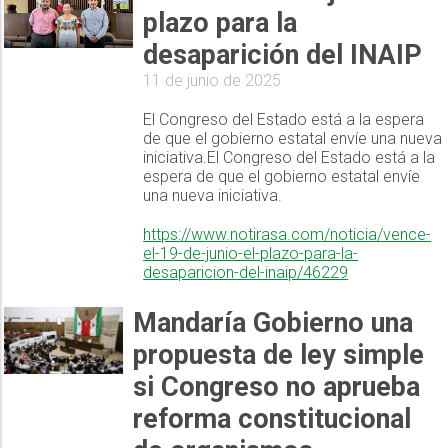
plazo para la
desaparición del INAIP
11 de junio de 2025
El Congreso del Estado está a la espera
de que el gobierno estatal envíe una nueva
iniciativa.El Congreso del Estado está a la
espera de que el gobierno estatal envíe
una nueva iniciativa.
https://www.notirasa.com/noticia/vence-
el-19-de-junio-el-plazo-para-la-
desaparicion-del-inaip/46229
Mandaría Gobierno una
propuesta de ley simple
si Congreso no aprueba
reforma constitucional