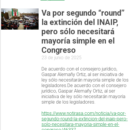
Va por segundo “round”
la extinción del INAIP,
pero sólo necesitará
mayoría simple en el
Congreso
23 de junio de 2025
De acuerdo con el consejero jurídico,
Gaspar Alemañy Ortiz, al ser iniciativa de
ley sólo necesitarán mayoría simple de los
legisladores.De acuerdo con el consejero
jurídico, Gaspar Alemañy Ortiz, al ser
iniciativa de ley sólo necesitarán mayoría
simple de los legisladores.
https://www.notirasa.com/noticia/va-por-
segundo-round-la-extincion-del-inaip-pero-
solo-necesitara-mayoria-simple-en-el-
congreso/46337