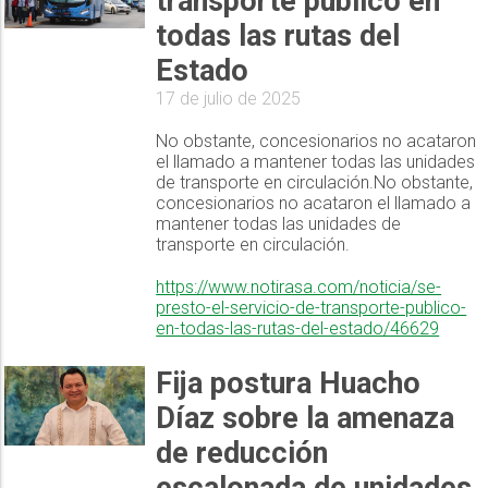
transporte público en
todas las rutas del
Estado
17 de julio de 2025
No obstante, concesionarios no acataron
el llamado a mantener todas las unidades
de transporte en circulación.No obstante,
concesionarios no acataron el llamado a
mantener todas las unidades de
transporte en circulación.
https://www.notirasa.com/noticia/se-
presto-el-servicio-de-transporte-publico-
en-todas-las-rutas-del-estado/46629
Fija postura Huacho
Díaz sobre la amenaza
de reducción