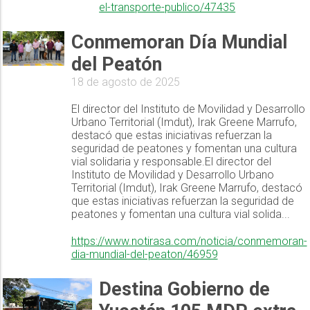
el-transporte-publico/47435
Conmemoran Día Mundial
del Peatón
18 de agosto de 2025
El director del Instituto de Movilidad y Desarrollo
Urbano Territorial (Imdut), Irak Greene Marrufo,
destacó que estas iniciativas refuerzan la
seguridad de peatones y fomentan una cultura
vial solidaria y responsable.El director del
Instituto de Movilidad y Desarrollo Urbano
Territorial (Imdut), Irak Greene Marrufo, destacó
que estas iniciativas refuerzan la seguridad de
peatones y fomentan una cultura vial solida...
https://www.notirasa.com/noticia/conmemoran-
dia-mundial-del-peaton/46959
Destina Gobierno de