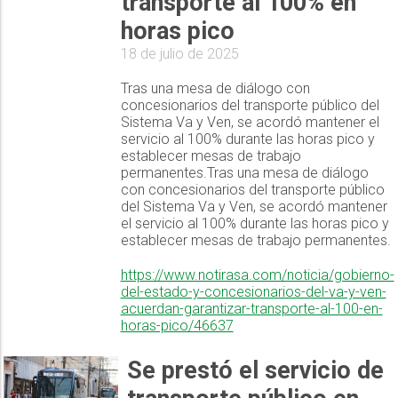
transporte al 100% en
horas pico
18 de julio de 2025
Tras una mesa de diálogo con
concesionarios del transporte público del
Sistema Va y Ven, se acordó mantener el
servicio al 100% durante las horas pico y
establecer mesas de trabajo
permanentes.Tras una mesa de diálogo
con concesionarios del transporte público
del Sistema Va y Ven, se acordó mantener
el servicio al 100% durante las horas pico y
establecer mesas de trabajo permanentes.
https://www.notirasa.com/noticia/gobierno-
del-estado-y-concesionarios-del-va-y-ven-
acuerdan-garantizar-transporte-al-100-en-
horas-pico/46637
Se prestó el servicio de