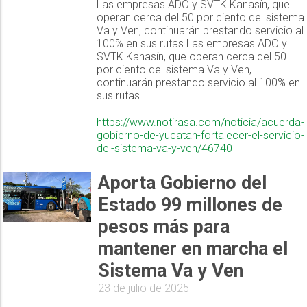
Las empresas ADO y SVTK Kanasín, que
operan cerca del 50 por ciento del sistema
Va y Ven, continuarán prestando servicio al
100% en sus rutas.Las empresas ADO y
SVTK Kanasín, que operan cerca del 50
por ciento del sistema Va y Ven,
continuarán prestando servicio al 100% en
sus rutas.
https://www.notirasa.com/noticia/acuerda-
gobierno-de-yucatan-fortalecer-el-servicio-
del-sistema-va-y-ven/46740
Aporta Gobierno del
Estado 99 millones de
pesos más para
mantener en marcha el
Sistema Va y Ven
23 de julio de 2025