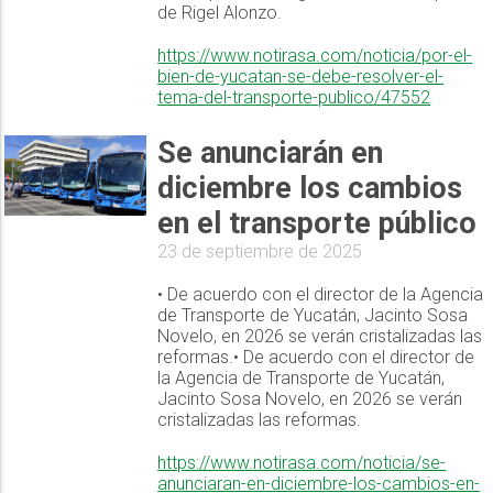
de Rigel Alonzo.
https://www.notirasa.com/noticia/por-el-
bien-de-yucatan-se-debe-resolver-el-
tema-del-transporte-publico/47552
Se anunciarán en
diciembre los cambios
en el transporte público
23 de septiembre de 2025
• De acuerdo con el director de la Agencia
de Transporte de Yucatán, Jacinto Sosa
Novelo, en 2026 se verán cristalizadas las
reformas.• De acuerdo con el director de
la Agencia de Transporte de Yucatán,
Jacinto Sosa Novelo, en 2026 se verán
cristalizadas las reformas.
https://www.notirasa.com/noticia/se-
anunciaran-en-diciembre-los-cambios-en-