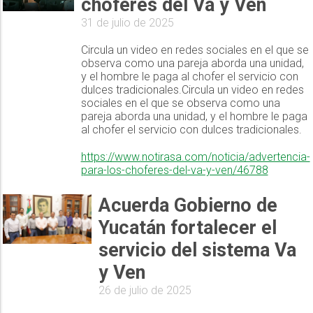
choferes del Va y Ven
31 de julio de 2025
Circula un video en redes sociales en el que se
observa como una pareja aborda una unidad,
y el hombre le paga al chofer el servicio con
dulces tradicionales.Circula un video en redes
sociales en el que se observa como una
pareja aborda una unidad, y el hombre le paga
al chofer el servicio con dulces tradicionales.
https://www.notirasa.com/noticia/advertencia-
para-los-choferes-del-va-y-ven/46788
Acuerda Gobierno de
Yucatán fortalecer el
servicio del sistema Va
y Ven
26 de julio de 2025