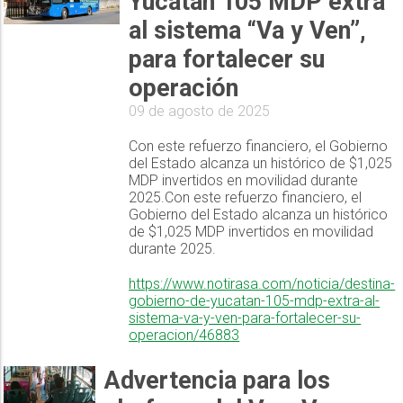
Yucatán 105 MDP extra
al sistema “Va y Ven”,
para fortalecer su
operación
09 de agosto de 2025
Con este refuerzo financiero, el Gobierno
del Estado alcanza un histórico de $1,025
MDP invertidos en movilidad durante
2025.Con este refuerzo financiero, el
Gobierno del Estado alcanza un histórico
de $1,025 MDP invertidos en movilidad
durante 2025.
https://www.notirasa.com/noticia/destina-
gobierno-de-yucatan-105-mdp-extra-al-
sistema-va-y-ven-para-fortalecer-su-
operacion/46883
Advertencia para los