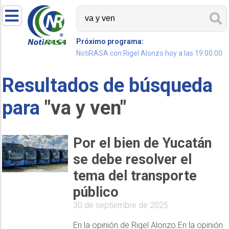
Próximo programa:
NotiRASA con Rigel Alonzo hoy a las 19:00:00
Resultados de búsqueda
para
"va y ven"
Por el bien de Yucatán
se debe resolver el
tema del transporte
público
30 de septiembre de 2025
En la opinión de Rigel Alonzo.En la opinión