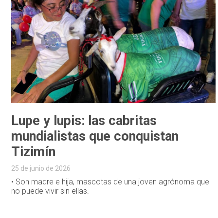
Lupe y lupis: las cabritas
mundialistas que conquistan
Tizimín
25 de junio de 2026
• Son madre e hija, mascotas de una joven agrónoma que
no puede vivir sin ellas.