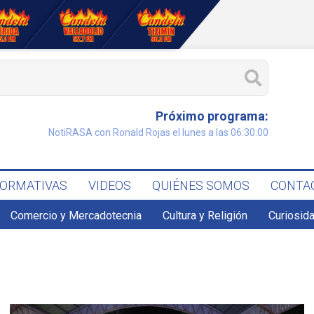
Próximo programa:
NotiRASA con Ronald Rojas el lunes a las 06:30:00
FORMATIVAS
VIDEOS
QUIÉNES SOMOS
CONTA
Comercio y Mercadotecnia
Cultura y Religión
Curiosid