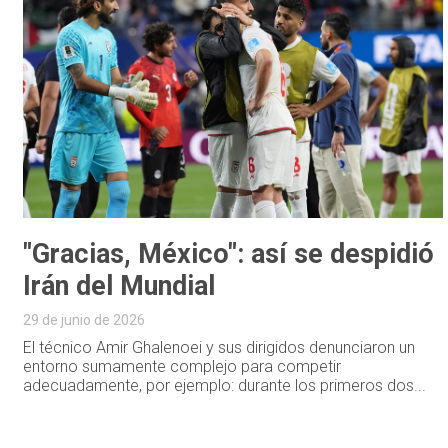
"Gracias, México": así se despidió
Irán del Mundial
29 de junio de 2026
El técnico Amir Ghalenoei y sus dirigidos denunciaron un
entorno sumamente complejo para competir
adecuadamente, por ejemplo: durante los primeros dos...