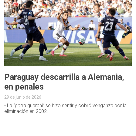
Paraguay descarrilla a Alemania,
en penales
29 de junio de 2026
• La “garra guaraní” se hizo sentir y cobró venganza por la
eliminación en 2002.