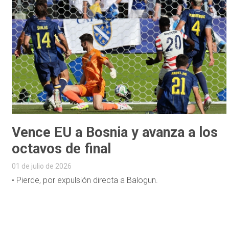
Vence EU a Bosnia y avanza a los
octavos de final
01 de julio de 2026
• Pierde, por expulsión directa a Balogun.