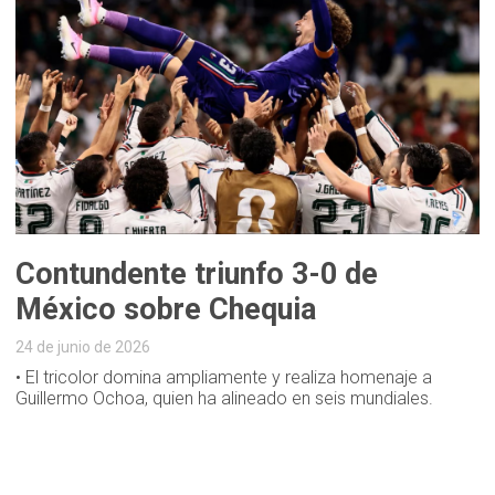
Contundente triunfo 3-0 de
México sobre Chequia
24 de junio de 2026
• El tricolor domina ampliamente y realiza homenaje a
Guillermo Ochoa, quien ha alineado en seis mundiales.