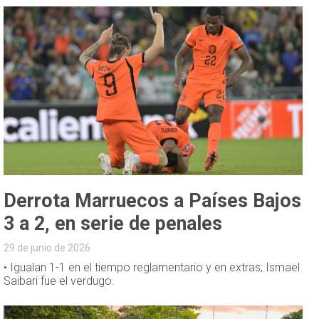
Derrota Marruecos a Países Bajos
3 a 2, en serie de penales
29 de junio de 2026
• Igualan 1-1 en el tiempo reglamentario y en extras; Ismael
Saibari fue el verdugo.