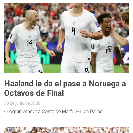
Haaland le da el pase a Noruega a
Octavos de Final
30 de junio de 2026
• Logran vencer a Costa de Marfil 2-1, en Dallas.