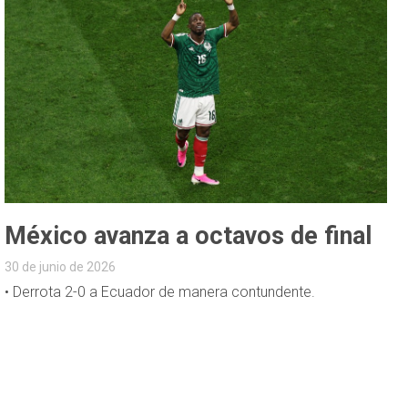
México avanza a octavos de final
30 de junio de 2026
• Derrota 2-0 a Ecuador de manera contundente.