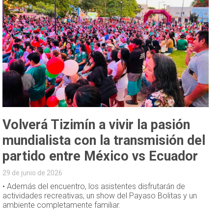
Volverá Tizimín a vivir la pasión
mundialista con la transmisión del
partido entre México vs Ecuador
29 de junio de 2026
• Además del encuentro, los asistentes disfrutarán de
actividades recreativas, un show del Payaso Bolitas y un
ambiente completamente familiar.