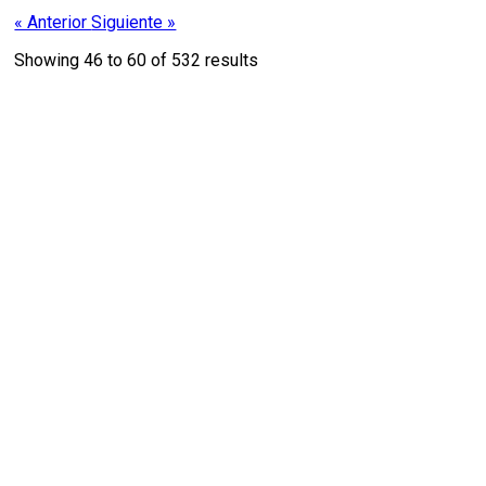
« Anterior
Siguiente »
Showing
46
to
60
of
532
results