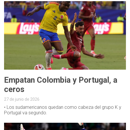
Empatan Colombia y Portugal, a
ceros
27 de junio de 2026
• Los sudamericanos quedan como cabeza del grupo K y
Portugal va segundo.