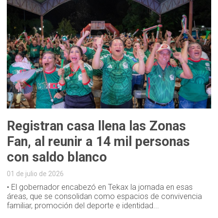
Registran casa llena las Zonas
Fan, al reunir a 14 mil personas
con saldo blanco
01 de julio de 2026
• El gobernador encabezó en Tekax la jornada en esas
áreas, que se consolidan como espacios de convivencia
familiar, promoción del deporte e identidad...