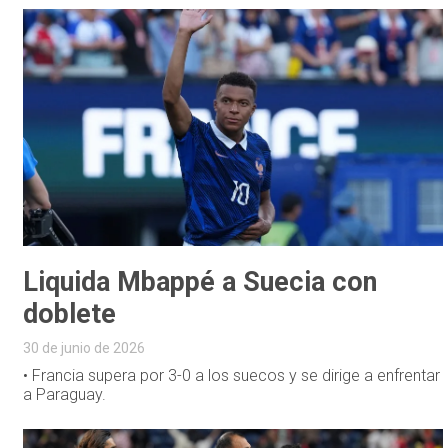
Liquida Mbappé a Suecia con
doblete
30 de junio de 2026
• Francia supera por 3-0 a los suecos y se dirige a enfrentar
a Paraguay.