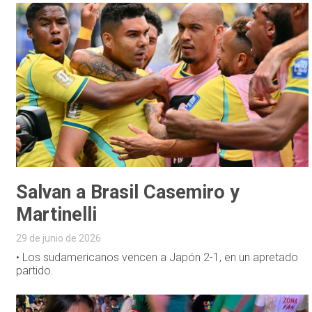
Salvan a Brasil Casemiro y
Martinelli
29 de junio de 2026
• Los sudamericanos vencen a Japón 2-1, en un apretado
partido.