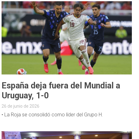
España deja fuera del Mundial a
Uruguay, 1-0
26 de junio de 2026
• La Roja se consolidó como líder del Grupo H.