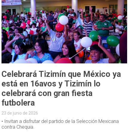
Celebrará Tizimín que México ya
está en 16avos y Tizimín lo
celebrará con gran fiesta
futbolera
23 de junio de 2026
• Invitan a disfrutar del partido de la Selección Mexicana
contra Chequia.