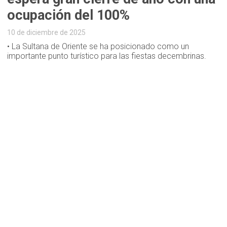
ocupación del 100%
10 de diciembre de 2025
• La Sultana de Oriente se ha posicionado como un
importante punto turístico para las fiestas decembrinas.