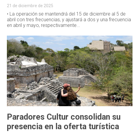
21 de diciembre de 2025
• La operación se mantendrá del 15 de diciembre al 5 de
abril con tres frecuencias, y ajustará a dos y una frecuencia
en abril y mayo, respectivamente...
Paradores Cultur consolidan su
presencia en la oferta turística