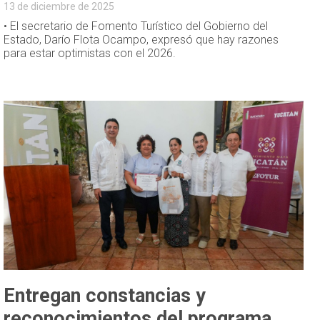
13 de diciembre de 2025
• El secretario de Fomento Turístico del Gobierno del
Estado, Darío Flota Ocampo, expresó que hay razones
para estar optimistas con el 2026.
Entregan constancias y
reconocimientos del programa