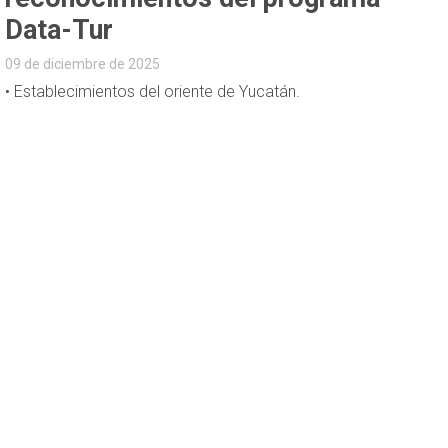
Data-Tur
09 de diciembre de 2025
• Establecimientos del oriente de Yucatán.