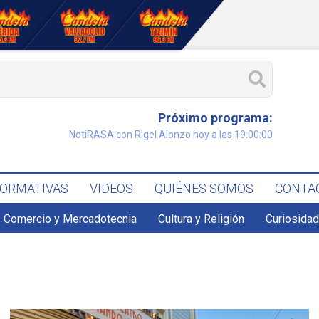
Próximo programa:
NotiRASA con Rigel Alonzo hoy a las 19:00:00
FORMATIVAS
VIDEOS
QUIÉNES SOMOS
CONTA
Comercio y Mercadotecnia
Cultura y Religión
Curiosidad