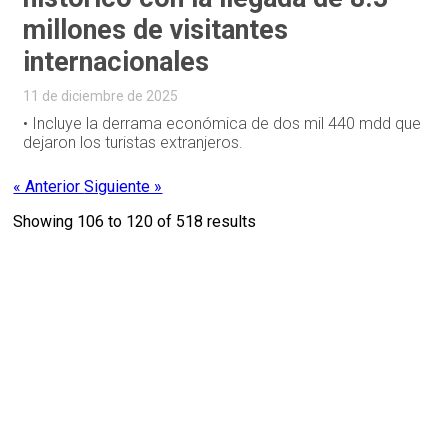
millones de visitantes
internacionales
11 de diciembre de 2025
• Incluye la derrama económica de dos mil 440 mdd que
dejaron los turistas extranjeros.
« Anterior
Siguiente »
Showing
106
to
120
of
518
results