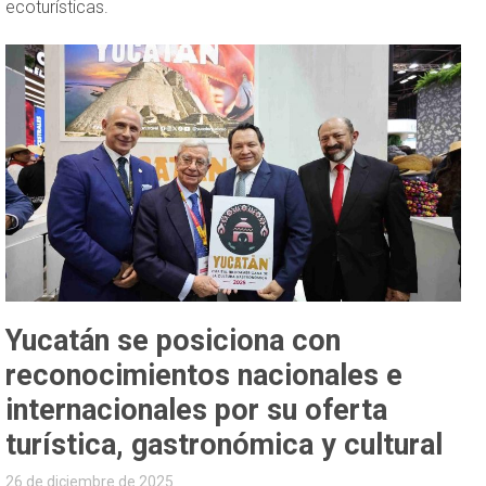
ecoturísticas.
Yucatán se posiciona con
reconocimientos nacionales e
internacionales por su oferta
turística, gastronómica y cultural
26 de diciembre de 2025