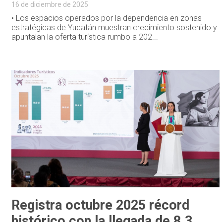
16 de diciembre de 2025
• Los espacios operados por la dependencia en zonas
estratégicas de Yucatán muestran crecimiento sostenido y
apuntalan la oferta turística rumbo a 202...
Registra octubre 2025 récord
histórico con la llegada de 8.3