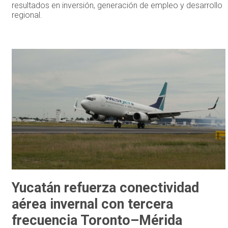
resultados en inversión, generación de empleo y desarrollo
regional.
Yucatán refuerza conectividad
aérea invernal con tercera
frecuencia Toronto–Mérida