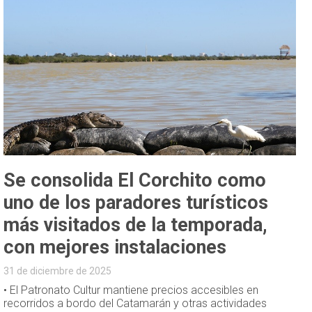
Se consolida El Corchito como
uno de los paradores turísticos
más visitados de la temporada,
con mejores instalaciones
31 de diciembre de 2025
• El Patronato Cultur mantiene precios accesibles en
recorridos a bordo del Catamarán y otras actividades