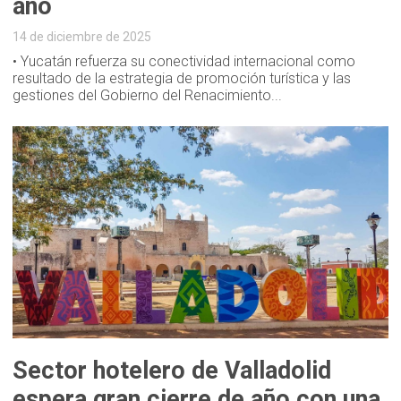
año
14 de diciembre de 2025
• Yucatán refuerza su conectividad internacional como
resultado de la estrategia de promoción turística y las
gestiones del Gobierno del Renacimiento...
Sector hotelero de Valladolid
espera gran cierre de año con una