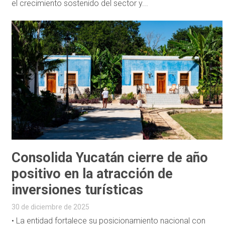
el crecimiento sostenido del sector y...
Consolida Yucatán cierre de año
positivo en la atracción de
inversiones turísticas
30 de diciembre de 2025
• La entidad fortalece su posicionamiento nacional con