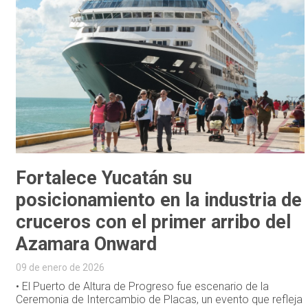
Fortalece Yucatán su
posicionamiento en la industria de
cruceros con el primer arribo del
Azamara Onward
09 de enero de 2026
• El Puerto de Altura de Progreso fue escenario de la
Ceremonia de Intercambio de Placas, un evento que refleja