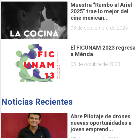
Muestra “Rumbo al Ariel
2025” trae lo mejor del
cine mexican...
03 de septiembre de 2025
El FICUNAM 2023 regresa
a Mérida
05 de octubre de 2023
Noticias Recientes
Abre Pilotaje de drones
nuevas oportunidades a
joven emprend...