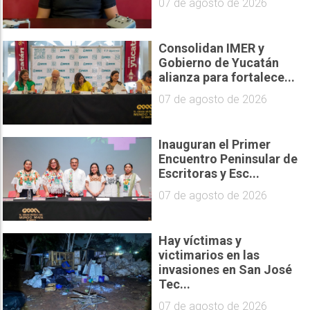
07 de agosto de 2026
Consolidan IMER y
Gobierno de Yucatán
alianza para fortalece...
07 de agosto de 2026
Inauguran el Primer
Encuentro Peninsular de
Escritoras y Esc...
07 de agosto de 2026
Hay víctimas y
victimarios en las
invasiones en San José
Tec...
07 de agosto de 2026