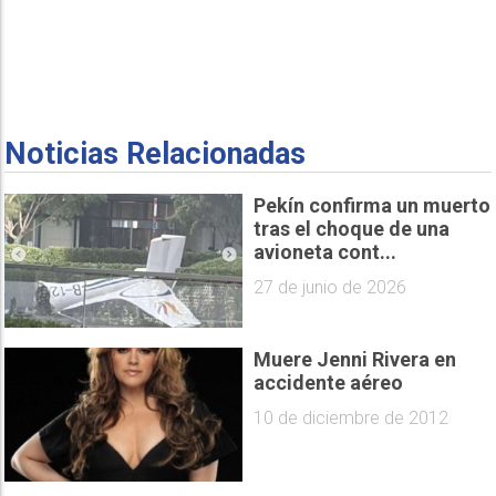
Noticias Relacionadas
Pekín confirma un muerto
tras el choque de una
avioneta cont...
27 de junio de 2026
Muere Jenni Rivera en
accidente aéreo
10 de diciembre de 2012