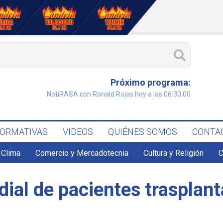
Próximo programa:
NotiRASA con Ronald Rojas hoy a las 06:30:00
FORMATIVAS
VIDEOS
QUIÉNES SOMOS
CONTA
Clima
Comercio y Mercadotecnia
Cultura y Religión
C
al de pacientes trasplan