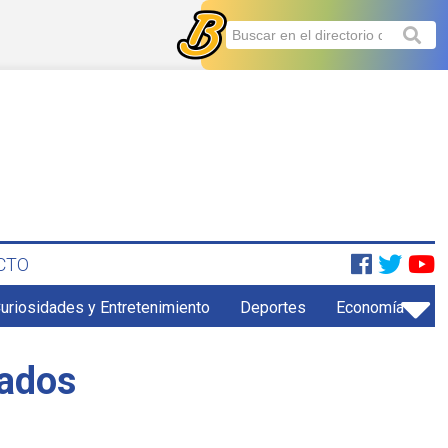
CTO
uriosidades y Entretenimiento
Deportes
Economía
tados