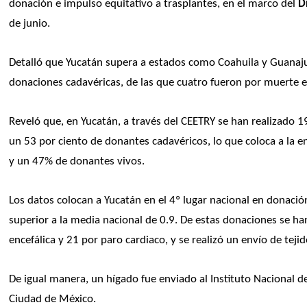
donación e impulso equitativo a trasplantes, en el marco del 
D
de junio. 
Detalló que Yucatán supera a estados como Coahuila y Guanajua
donaciones cadavéricas, de las que cuatro fueron por muerte e
Reveló que, en Yucatán, a través del CEETRY se han realizado 1
un 53 por ciento de donantes cadavéricos, lo que coloca a la e
y un 47% de donantes vivos.
Los datos colocan a Yucatán en el 4º lugar nacional en donació
superior a la media nacional de 0.9. De estas donaciones se h
encefálica y 21 por paro cardiaco, y se realizó un envío de tej
De igual manera, un hígado fue enviado al Instituto Nacional d
Ciudad de México.