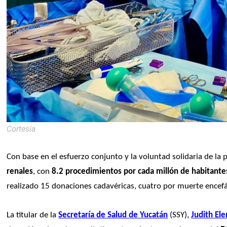
Cortesía
Con base en el esfuerzo conjunto y la voluntad solidaria de la 
renales
, con
 8.2 procedimientos por cada millón de habitante
realizado 15 donaciones cadavéricas, cuatro por muerte encefá
La titular de la 
Secretaría de Salud de Yucatán
 (SSY), 
Judith El