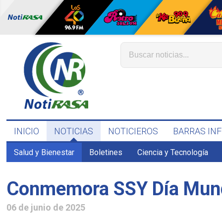
INICIO
NOTICIAS
NOTICIEROS
BARRAS IN
Salud y Bienestar
Boletines
Ciencia y Tecnología
Conmemora SSY Día Mundi
06 de junio de 2025