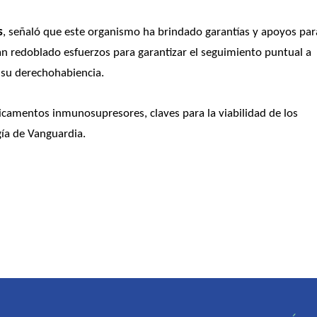
s
, señaló que este organismo ha brindado garantías y apoyos para
han redoblado esfuerzos para garantizar el seguimiento puntual a 
 su derechohabiencia.
camentos inmunosupresores, claves para la viabilidad de los 
gía de Vanguardia.