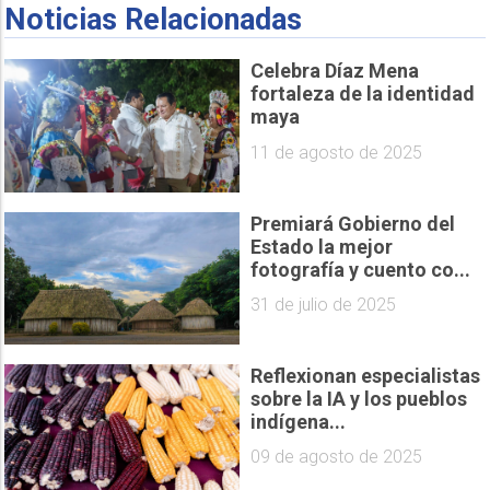
Noticias Relacionadas
Celebra Díaz Mena
fortaleza de la identidad
maya
11 de agosto de 2025
Premiará Gobierno del
Estado la mejor
fotografía y cuento co...
31 de julio de 2025
Reflexionan especialistas
sobre la IA y los pueblos
indígena...
09 de agosto de 2025