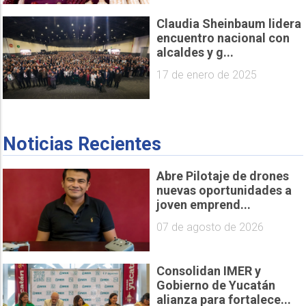
Claudia Sheinbaum lidera
encuentro nacional con
alcaldes y g...
17 de enero de 2025
Noticias Recientes
Abre Pilotaje de drones
nuevas oportunidades a
joven emprend...
07 de agosto de 2026
Consolidan IMER y
Gobierno de Yucatán
alianza para fortalece...