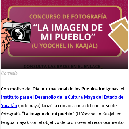
Cortesía
Con motivo del
 Día Internacional de los Pueblos Indígenas
, el 
Instituto para el Desarrollo de la Cultura Maya del Estado de 
Yucatán
 (Indemaya) lanzó la convocatoria del concurso de 
fotografía 
“La imagen de mi pueblo”
 (U Yoochel in Kaajal, en 
lengua maya), con el objetivo de promover el reconocimiento, 