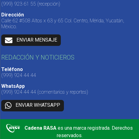
(999) 923 61 55
(recepción)
Dirección
Calle 62 #508 Altos x 63 y 65 Col. Centro, Mérida, Yucatán,
México.
ENVIAR MENSAJE
REDACCIÓN Y NOTICIEROS
Teléfono
(999) 924 44 44
WhatsApp
(999) 924 44 44
(comentarios y reportes)
ENVIAR WHATSAPP
Cadena RASA
es una marca registrada. Derechos
reservados.