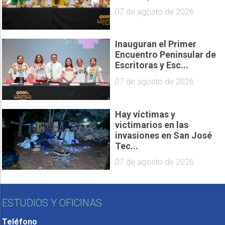
07 de agosto de 2026
Inauguran el Primer
Encuentro Peninsular de
Escritoras y Esc...
07 de agosto de 2026
Hay víctimas y
victimarios en las
invasiones en San José
Tec...
07 de agosto de 2026
ESTUDIOS Y OFICINAS
Teléfono