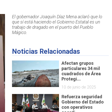
El gobernador Joaquín Díaz Mena aclaró que lo
que sí está haciendo el Gobierno Estatal es un
trabajo de dragado en el puerto del Pueblo
Mágico.
Noticias Relacionadas
Afectan grupos
particulares 34 mil
cuadrados de Área
Protegi...
10 de junio de 2025
Refuerza seguridad
Gobierno del Estado
con operativos