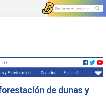
CTO
es y Entretenimiento
Deportes
Economía
eforestación de dunas y