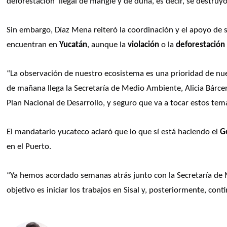
deforestación  ilegal de mangle y de duna, es decir, se destruy
Sin embargo, Díaz Mena reiteró la coordinación y el apoyo de 
encuentran en 
Yucatán
, aunque la 
violación
 o la
 deforestación
“La observación de nuestro ecosistema es una prioridad de nue
de mañana llega la Secretaría de Medio Ambiente, Alicia Bárcena
Plan Nacional de Desarrollo, y seguro que va a tocar estos tem
El mandatario yucateco aclaró que lo que sí está haciendo el 
G
en el Puerto.
“Ya hemos acordado semanas atrás junto con la Secretaría de M
objetivo es iniciar los trabajos en Sisal y, posteriormente, cont