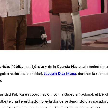
uridad Pública
, del 
Ejército
 y de la 
Guardia Nacional
 obedeció a u
l gobernador de la entidad, 
Joaquín Díaz Mena
, durante la rueda d
o
. 
uridad Pública en coordinación  con la Guardia Nacional, el Ejérci
diante una investigación previa donde se denunció días pasados, 