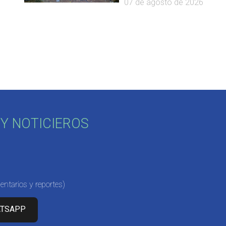
07 de agosto de 2026
Y NOTICIEROS
ntarios y reportes)
ATSAPP