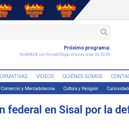
Próximo programa:
NotiRASA con Ronald Rojas el lunes a las 06:30:00
FORMATIVAS
VIDEOS
QUIÉNES SOMOS
CONTA
Comercio y Mercadotecnia
Cultura y Religión
Curiosidad
n federal en Sisal por la d