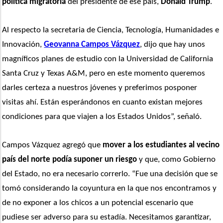
política migratoria
 del presidente de ese país, 
Donald Trump
.
Al respecto la secretaria de Ciencia, Tecnología, Humanidades e 
Innovación, 
Geovanna Campos Vázquez
, dijo que hay unos 
magníficos planes de estudio con la Universidad de California 
Santa Cruz y Texas A&M, pero en este momento queremos 
darles certeza a nuestros jóvenes y preferimos posponer 
visitas ahí. Están esperándonos en cuanto existan mejores 
condiciones para que viajen a los Estados Unidos”, señaló.
Campos Vázquez agregó que 
mover a los estudiantes al vecino 
país del norte podía suponer un riesgo
 y que, como Gobierno 
del Estado, no era necesario correrlo. “Fue una decisión que se 
tomó considerando la coyuntura en la que nos encontramos y 
de no exponer a los chicos a un potencial escenario que 
pudiese ser adverso para su estadía. Necesitamos garantizar, 