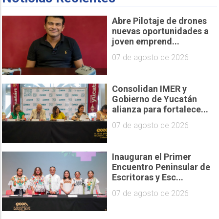
Abre Pilotaje de drones
nuevas oportunidades a
joven emprend...
07 de agosto de 2026
Consolidan IMER y
Gobierno de Yucatán
alianza para fortalece...
07 de agosto de 2026
Inauguran el Primer
Encuentro Peninsular de
Escritoras y Esc...
07 de agosto de 2026