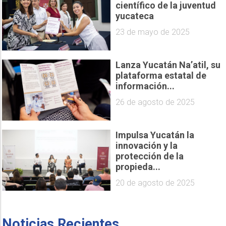
científico de la juventud
yucateca
23 de mayo de 2025
Lanza Yucatán Na’atil, su
plataforma estatal de
información...
26 de agosto de 2025
Impulsa Yucatán la
innovación y la
protección de la
propieda...
20 de agosto de 2025
Noticias Recientes