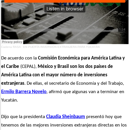
Cadena RASA
·
EN PUERTA INVERSIÓN EXTRANJERA PARA YUCATÁN
De acuerdo con la 
Comisión Económica para América Latina y 
el Caribe
 (CEPAL), 
México y Brasil son los dos países de 
América Latina con el mayor número de inversiones 
extranjeras
. De ellas, el secretario de Economía y del Trabajo, 
Ermilo Barrera Novelo
, afirmó que algunas van a terminar en 
Yucatán.
Dijo que la presidenta 
Claudia Sheinbaum
 presentó hoy que 
tenemos de las mejores inversiones extranjeras directas en los 