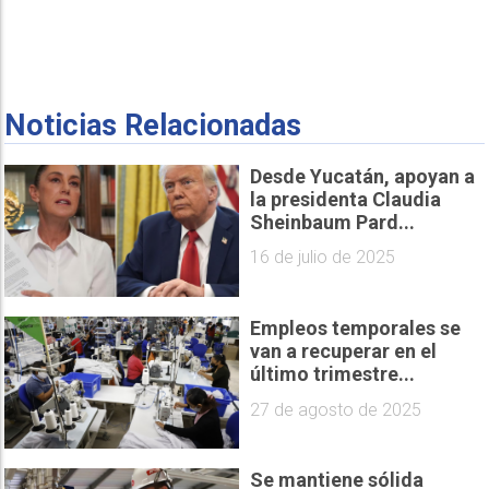
Noticias Relacionadas
Desde Yucatán, apoyan a
la presidenta Claudia
Sheinbaum Pard...
16 de julio de 2025
Empleos temporales se
van a recuperar en el
último trimestre...
27 de agosto de 2025
Se mantiene sólida