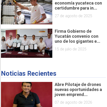
economía yucateca con
certidumbre para in...
27 de agosto de 2025
Firma Gobierno de
Yucatán convenio con
uno de los gigantes e...
15 de julio de 2025
Noticias Recientes
Abre Pilotaje de drones
nuevas oportunidades a
joven emprend...
07 de agosto de 2026