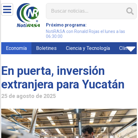
Próximo programa:
NotiRASA con Ronald Rojas el lunes a las
06:30:00
Economía
Boletines
Ciencia y Tecnología
Clima
En puerta, inversión
extranjera para Yucatán
25 de agosto de 2025