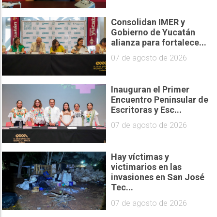
Consolidan IMER y
Gobierno de Yucatán
alianza para fortalece...
07 de agosto de 2026
Inauguran el Primer
Encuentro Peninsular de
Escritoras y Esc...
07 de agosto de 2026
Hay víctimas y
victimarios en las
invasiones en San José
Tec...
07 de agosto de 2026