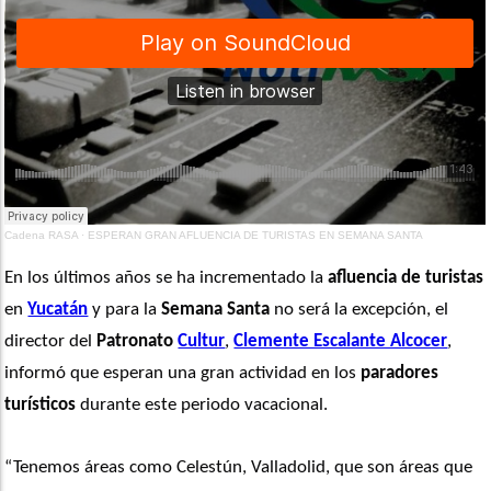
Cadena RASA
·
ESPERAN GRAN AFLUENCIA DE TURISTAS EN SEMANA SANTA
En los últimos años se ha incrementado la 
afluencia de turistas
en 
Yucatán
 y para la 
Semana Santa
 no será la excepción, el 
director del 
Patronato 
Cultur
, 
Clemente Escalante Alcocer
, 
informó que esperan una gran actividad en los 
paradores 
turísticos
 durante este periodo vacacional. 
“Tenemos áreas como Celestún, Valladolid, que son áreas que 