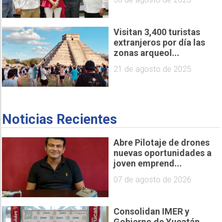
Visitan 3,400 turistas
extranjeros por día las
zonas arqueol...
21 de agosto de 2025
Noticias Recientes
Abre Pilotaje de drones
nuevas oportunidades a
joven emprend...
07 de agosto de 2026
Consolidan IMER y
Gobierno de Yucatán