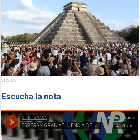
Internet
Escucha la nota