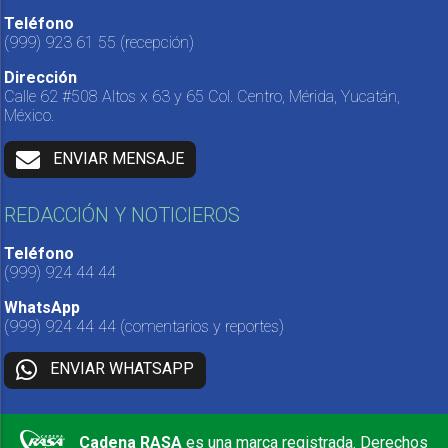
Teléfono
(999) 923 61 55
(recepción)
Dirección
Calle 62 #508 Altos x 63 y 65 Col. Centro, Mérida, Yucatán,
México.
ENVIAR MENSAJE
REDACCIÓN Y NOTICIEROS
Teléfono
(999) 924 44 44
WhatsApp
(999) 924 44 44
(comentarios y reportes)
ENVIAR WHATSAPP
Cadena RASA
es una marca registrada. Derechos