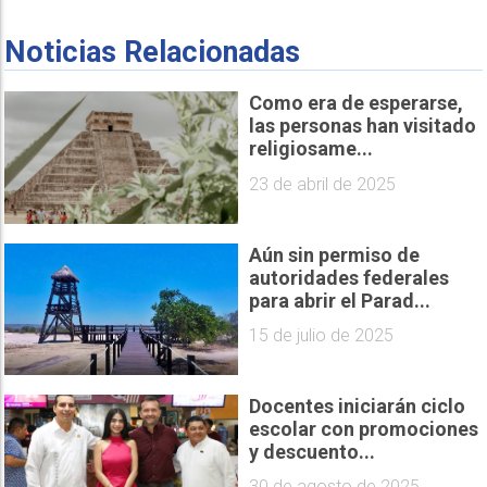
Noticias Relacionadas
Como era de esperarse,
las personas han visitado
religiosame...
23 de abril de 2025
Aún sin permiso de
autoridades federales
para abrir el Parad...
15 de julio de 2025
Docentes iniciarán ciclo
escolar con promociones
y descuento...
30 de agosto de 2025