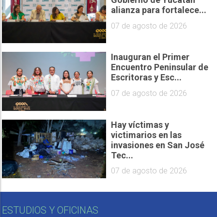
alianza para fortalece...
07 de agosto de 2026
Inauguran el Primer
Encuentro Peninsular de
Escritoras y Esc...
07 de agosto de 2026
Hay víctimas y
victimarios en las
invasiones en San José
Tec...
07 de agosto de 2026
ESTUDIOS Y OFICINAS