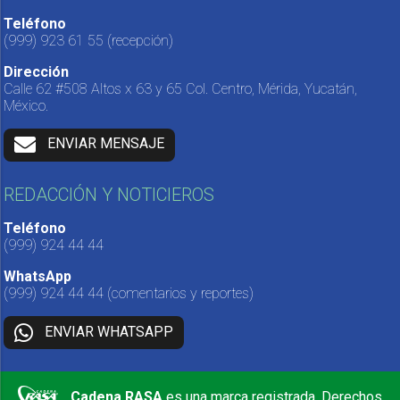
Teléfono
(999) 923 61 55
(recepción)
Dirección
Calle 62 #508 Altos x 63 y 65 Col. Centro, Mérida, Yucatán,
México.
ENVIAR MENSAJE
REDACCIÓN Y NOTICIEROS
Teléfono
(999) 924 44 44
WhatsApp
(999) 924 44 44
(comentarios y reportes)
ENVIAR WHATSAPP
Cadena RASA
es una marca registrada. Derechos