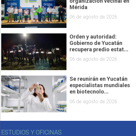
organización vecinal en
Mérida
06 de agosto de 2026
Orden y autoridad:
Gobierno de Yucatán
recupera predio estat...
06 de agosto de 2026
Se reunirán en Yucatán
especialistas mundiales
en biotecnolo...
06 de agosto de 2026
ESTUDIOS Y OFICINAS