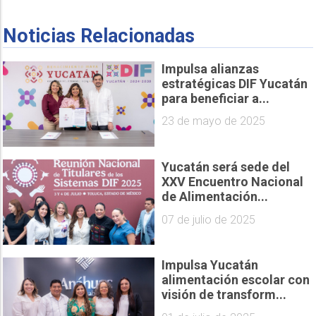
Noticias Relacionadas
Impulsa alianzas
estratégicas DIF Yucatán
para beneficiar a...
23 de mayo de 2025
Yucatán será sede del
XXV Encuentro Nacional
de Alimentación...
07 de julio de 2025
Impulsa Yucatán
alimentación escolar con
visión de transform...