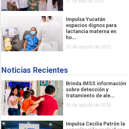
01 de julio de 2025
Impulsa Yucatán
espacios dignos para
lactancia materna en
ho...
02 de agosto de 2025
Noticias Recientes
Brinda IMSS información
sobre detección y
tratamiento de ale...
06 de agosto de 2026
Impulsa Cecilia Patrón la