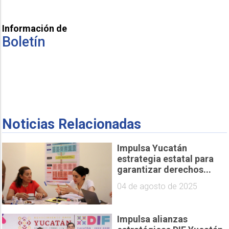
Información de
Boletín
Noticias Relacionadas
Impulsa Yucatán
estrategia estatal para
garantizar derechos...
04 de agosto de 2025
Impulsa alianzas