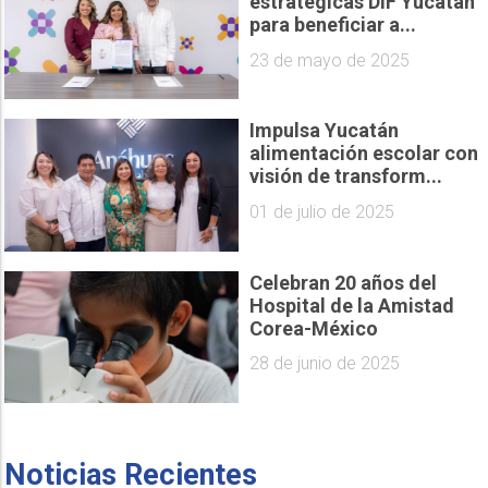
estratégicas DIF Yucatán
para beneficiar a...
23 de mayo de 2025
Impulsa Yucatán
alimentación escolar con
visión de transform...
01 de julio de 2025
Celebran 20 años del
Hospital de la Amistad
Corea-México
28 de junio de 2025
Noticias Recientes