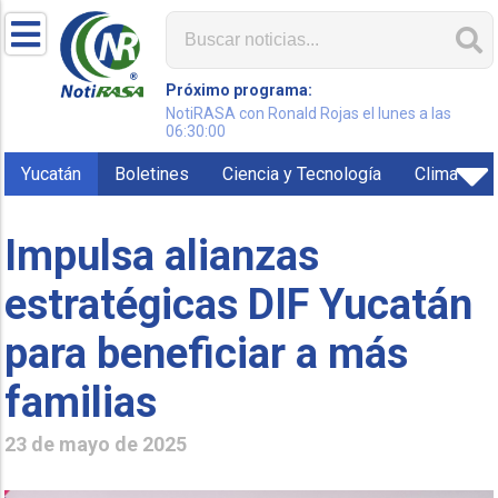
Próximo programa:
NotiRASA con Ronald Rojas el lunes a las
06:30:00
Yucatán
Boletines
Ciencia y Tecnología
Clima
Impulsa alianzas
estratégicas DIF Yucatán
para beneficiar a más
familias
23 de mayo de 2025