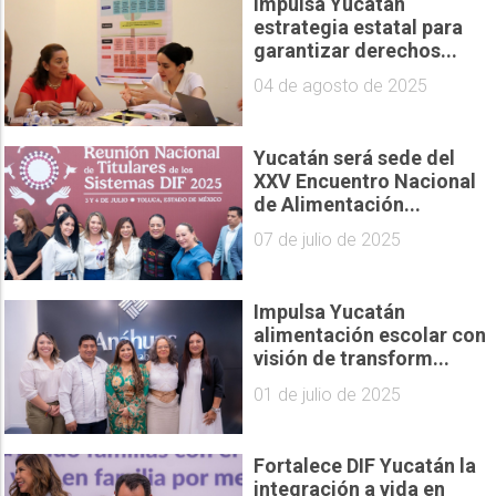
Impulsa Yucatán
estrategia estatal para
garantizar derechos...
04 de agosto de 2025
Yucatán será sede del
XXV Encuentro Nacional
de Alimentación...
07 de julio de 2025
Impulsa Yucatán
alimentación escolar con
visión de transform...
01 de julio de 2025
Fortalece DIF Yucatán la
integración a vida en