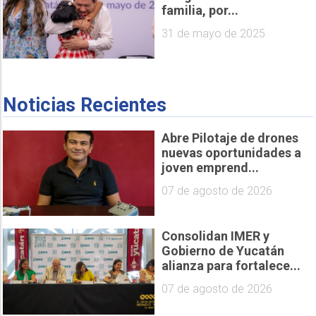
familia, por...
31 de mayo de 2025
Noticias Recientes
Abre Pilotaje de drones
nuevas oportunidades a
joven emprend...
07 de agosto de 2026
Consolidan IMER y
Gobierno de Yucatán
alianza para fortalece...
07 de agosto de 2026