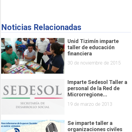
Noticias Relacionadas
Unid Tizimín imparte
taller de educación
financiera
30 de noviembre de 2015
Imparte Sedesol Taller a
personal de la Red de
Microrregione...
19 de marzo de 2013
Se imparte taller a
organizaciones civiles