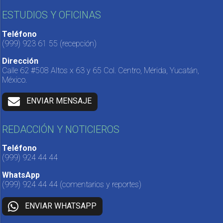
ESTUDIOS Y OFICINAS
Teléfono
(999) 923 61 55
(recepción)
Dirección
Calle 62 #508 Altos x 63 y 65 Col. Centro, Mérida, Yucatán,
México.
ENVIAR MENSAJE
REDACCIÓN Y NOTICIEROS
Teléfono
(999) 924 44 44
WhatsApp
(999) 924 44 44
(comentarios y reportes)
ENVIAR WHATSAPP