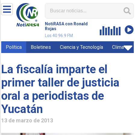
NotiRASA con Ronald
Rojas
Los 40 96.9 FM
Política
Boletines
Ciencia y Tecnología
Clima
La fiscalía imparte el
primer taller de justicia
oral a periodistas de
Yucatán
13 de marzo de 2013