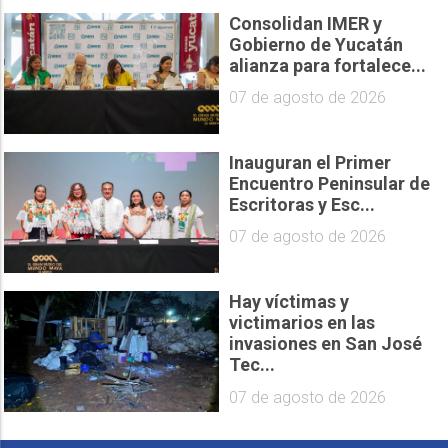
Consolidan IMER y
Gobierno de Yucatán
alianza para fortalece...
07 de agosto de 2026
Inauguran el Primer
Encuentro Peninsular de
Escritoras y Esc...
07 de agosto de 2026
Hay víctimas y
victimarios en las
invasiones en San José
Tec...
07 de agosto de 2026