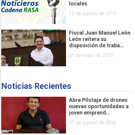
locales
10 de agosto de 2012
Fiscal Juan Manuel León
León reitera su
disposición de traba...
01 de mayo de 2025
Noticias Recientes
Abre Pilotaje de drones
nuevas oportunidades a
joven emprend...
07 de agosto de 2026