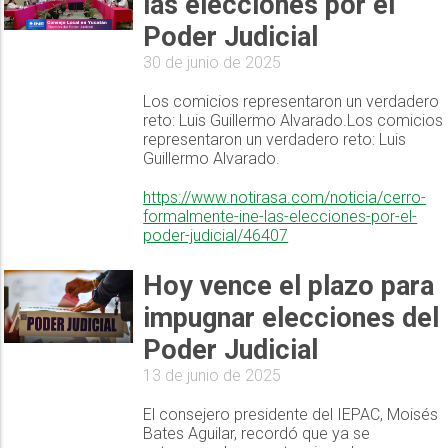
las elecciones por el
Poder Judicial
30 de junio de 2025
Los comicios representaron un verdadero
reto: Luis Guillermo Alvarado.Los comicios
representaron un verdadero reto: Luis
Guillermo Alvarado.
https://www.notirasa.com/noticia/cerro-
formalmente-ine-las-elecciones-por-el-
poder-judicial/46407
Hoy vence el plazo para
impugnar elecciones del
Poder Judicial
13 de junio de 2025
El consejero presidente del IEPAC, Moisés
Bates Aguilar, recordó que ya se