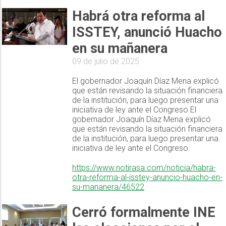
Habrá otra reforma al
ISSTEY, anunció Huacho
en su mañanera
09 de julio de 2025
El gobernador Joaquín Díaz Mena explicó
que están revisando la situación financiera
de la institución, para luego presentar una
iniciativa de ley ante el Congreso.El
gobernador Joaquín Díaz Mena explicó
que están revisando la situación financiera
de la institución, para luego presentar una
iniciativa de ley ante el Congreso.
https://www.notirasa.com/noticia/habra-
otra-reforma-al-isstey-anuncio-huacho-en-
su-mananera/46522
Cerró formalmente INE