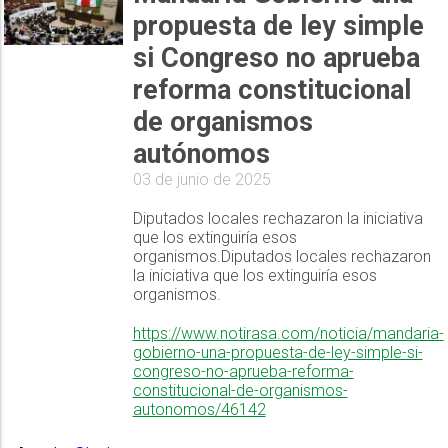
propuesta de ley simple
si Congreso no aprueba
reforma constitucional
de organismos
autónomos
03 de junio de 2025
Diputados locales rechazaron la iniciativa
que los extinguiría esos
organismos.Diputados locales rechazaron
la iniciativa que los extinguiría esos
organismos.
https://www.notirasa.com/noticia/mandaria-
gobierno-una-propuesta-de-ley-simple-si-
congreso-no-aprueba-reforma-
constitucional-de-organismos-
autonomos/46142