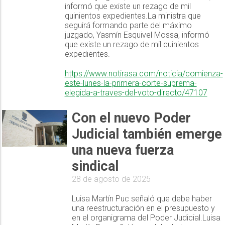
informó que existe un rezago de mil
quinientos expedientes.La ministra que
seguirá formando parte del máximo
juzgado, Yasmín Esquivel Mossa, informó
que existe un rezago de mil quinientos
expedientes.
https://www.notirasa.com/noticia/comienza-
este-lunes-la-primera-corte-suprema-
elegida-a-traves-del-voto-directo/47107
Con el nuevo Poder
Judicial también emerge
una nueva fuerza
sindical
28 de agosto de 2025
Luisa Martín Puc señaló que debe haber
una reestructuración en el presupuesto y
en el organigrama del Poder Judicial.Luisa