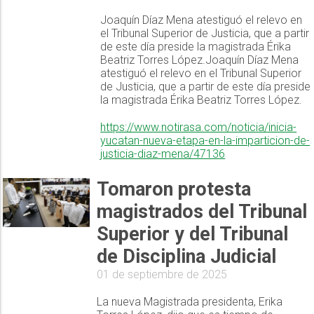
Joaquín Díaz Mena atestiguó el relevo en
el Tribunal Superior de Justicia, que a partir
de este día preside la magistrada Érika
Beatriz Torres López.Joaquín Díaz Mena
atestiguó el relevo en el Tribunal Superior
de Justicia, que a partir de este día preside
la magistrada Érika Beatriz Torres López.
https://www.notirasa.com/noticia/inicia-
yucatan-nueva-etapa-en-la-imparticion-de-
justicia-diaz-mena/47136
Tomaron protesta
magistrados del Tribunal
Superior y del Tribunal
de Disciplina Judicial
01 de septiembre de 2025
La nueva Magistrada presidenta, Erika