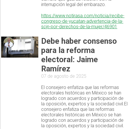
interrupción legal del embarazo.
https://www.notirasa.com/noticia/recibe-
congreso-de-yucatan-advertencia-de-la-
scjn-por-derechos-de-la-mujer/46901
Debe haber consenso
para la reforma
electoral: Jaime
Ramírez
07 de agosto de 2025
El consejero enfatiza que las reformas
electorales históricas en México se han
logrado con acuerdos y participación de
la oposición, expertos y la sociedad civil.El
consejero enfatiza que las reformas
electorales históricas en México se han
logrado con acuerdos y participación de
la oposición, expertos y la sociedad civil.