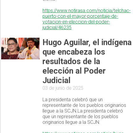
https://www.notirasa.com/noticia/telchac-
puerto-con-el-mayor-porcentaje-de-
votacion-en-eleccion-del-poder-
judicial/46235
Hugo Aguilar, el indígena
que encabeza los
resultados de la
elección al Poder
Judicial
03 de junio de 2025
La presidenta celebró que un
representante de los pueblos originarios
llegue a la SCJN.La presidenta celebró
que un representante de los pueblos
originarios llegue a la SCJN.