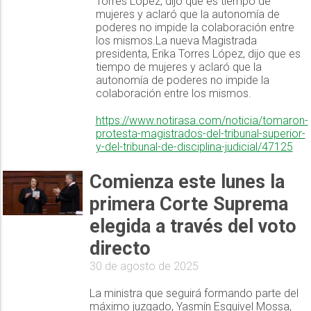
Torres López, dijo que es tiempo de
mujeres y aclaró que la autonomía de
poderes no impide la colaboración entre
los mismos.La nueva Magistrada
presidenta, Erika Torres López, dijo que es
tiempo de mujeres y aclaró que la
autonomía de poderes no impide la
colaboración entre los mismos.
https://www.notirasa.com/noticia/tomaron-
protesta-magistrados-del-tribunal-superior-
y-del-tribunal-de-disciplina-judicial/47125
Comienza este lunes la
primera Corte Suprema
elegida a través del voto
directo
30 de agosto de 2025
La ministra que seguirá formando parte del
máximo juzgado, Yasmín Esquivel Mossa,